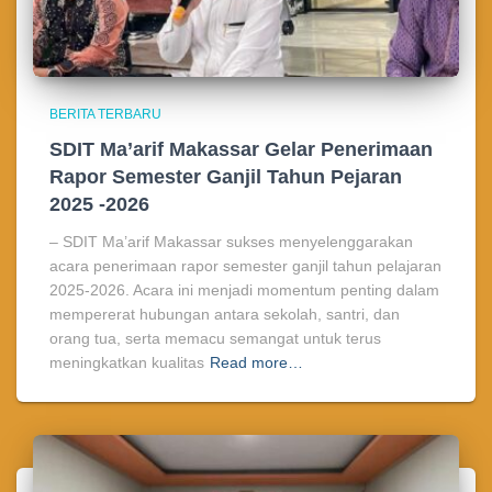
BERITA TERBARU
SDIT Ma’arif Makassar Gelar Penerimaan
Rapor Semester Ganjil Tahun Pejaran
2025 -2026
– SDIT Ma’arif Makassar sukses menyelenggarakan
acara penerimaan rapor semester ganjil tahun pelajaran
2025-2026. Acara ini menjadi momentum penting dalam
mempererat hubungan antara sekolah, santri, dan
orang tua, serta memacu semangat untuk terus
meningkatkan kualitas
Read more…