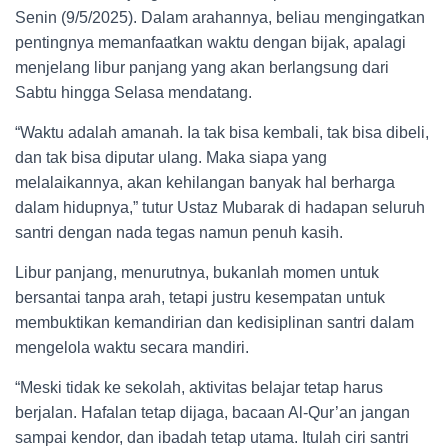
Senin (9/5/2025). Dalam arahannya, beliau mengingatkan
pentingnya memanfaatkan waktu dengan bijak, apalagi
menjelang libur panjang yang akan berlangsung dari
Sabtu hingga Selasa mendatang.
“Waktu adalah amanah. Ia tak bisa kembali, tak bisa dibeli,
dan tak bisa diputar ulang. Maka siapa yang
melalaikannya, akan kehilangan banyak hal berharga
dalam hidupnya,” tutur Ustaz Mubarak di hadapan seluruh
santri dengan nada tegas namun penuh kasih.
Libur panjang, menurutnya, bukanlah momen untuk
bersantai tanpa arah, tetapi justru kesempatan untuk
membuktikan kemandirian dan kedisiplinan santri dalam
mengelola waktu secara mandiri.
“Meski tidak ke sekolah, aktivitas belajar tetap harus
berjalan. Hafalan tetap dijaga, bacaan Al-Qur’an jangan
sampai kendor, dan ibadah tetap utama. Itulah ciri santri