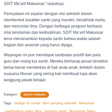
SDIT Ma’arif Makassar,” lanjutnya.
Pernyataan ini sejalan dengan visi sekolah dalam
membentuk karakter santri yang mandiri, berakhlak mulia,
dan mencintai ilmu. Dengan berbagai program berbasis
nilai keislaman dan kedisiplinan, SDIT Ma’arif Makassar
terus menanamkan kepada santri bahwa waktu adalah
bagian dari amanah yang harus dijaga.
Wejangan ini pun mendapat sambutan positif dari para
guru dan orang tua santri. Mereka berharap pesan tersebut
benar-benar membekas di hati anak-anak, terlebih dalam
suasana liburan yang sering kali membuat lupa akan
tanggung jawab belajar.
Kategori:
BERITA TERBARU
Tags:
belajar di rumah
libur panjang sekolah
Makassar
manfaatkan waktu libur
motivasi santri
Muammar Bakry