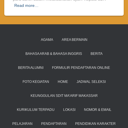
Read more…
AGAMA
AREA BERMAIN
BAHASA ARAB & BAHASA INGGRIS
BERITA
BERITA ALUMNI
FORMULIR PENDAFTARAN ONLINE
FOTO KEGIATAN
HOME
JADWAL SELEKSI
KEUNGGULAN SDIT MA’ARIF MAKASSAR
KURIKULUM TERPADU
LOKASI
NOMOR & EMAIL
PELAJARAN
PENDAFTARAN
PENDIDIKAN KARAKTER