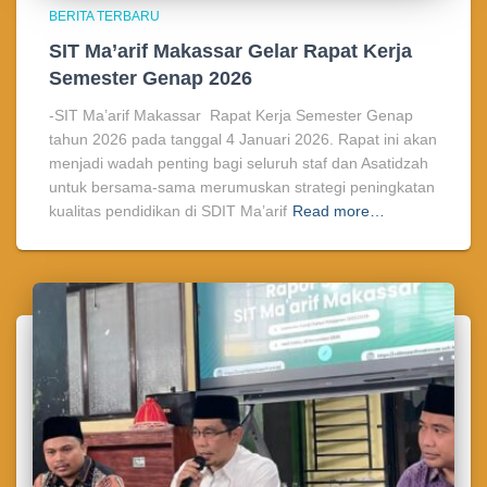
BERITA TERBARU
SIT Ma’arif Makassar Gelar Rapat Kerja
Semester Genap 2026
-SIT Ma’arif Makassar Rapat Kerja Semester Genap
tahun 2026 pada tanggal 4 Januari 2026. Rapat ini akan
menjadi wadah penting bagi seluruh staf dan Asatidzah
untuk bersama-sama merumuskan strategi peningkatan
kualitas pendidikan di SDIT Ma’arif
Read more…