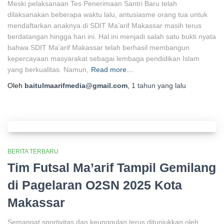
Meski pelaksanaan Tes Penerimaan Santri Baru telah
dilaksanakan beberapa waktu lalu, antusiasme orang tua untuk
mendaftarkan anaknya di SDIT Ma’arif Makassar masih terus
berdatangan hingga hari ini. Hal ini menjadi salah satu bukti nyata
bahwa SDIT Ma’arif Makassar telah berhasil membangun
kepercayaan masyarakat sebagai lembaga pendidikan Islam
yang berkualitas. Namun,
Read more…
Oleh
baitulmaarifmedia@gmail.com
,
1 tahun
yang lalu
BERITA TERBARU
Tim Futsal Ma’arif Tampil Gemilang
di Pagelaran O2SN 2025 Kota
Makassar
Semangat sportivitas dan keunggulan terus ditunjukkan oleh