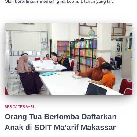
Oleh
baitulmaarifmedia@gmail.com
,
1 tahun
yang lalu
BERITA TERBARU
Orang Tua Berlomba Daftarkan
Anak di SDIT Ma’arif Makassar