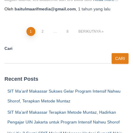
Oleh
baitulmaarifmedia@gmail.com
,
1 tahun
yang lalu
Paginasi
1
2
…
8
BERIKUTNYA
pos
Cari
CARI
Recent Posts
SIT Ma’arif Makassar Sukses Gelar Program Intensif Nahwu
Shorof, Terapkan Metode Muntaz
SIT Ma’arif Makassar Terapkan Metode Muntaz, Hadirkan
Pengajar UIN Jakarta untuk Program Intensif Nahwu Shorof