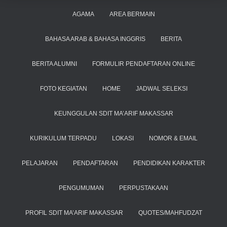
AGAMA
AREA BERMAIN
BAHASA ARAB & BAHASA INGGRIS
BERITA
BERITA ALUMNI
FORMULIR PENDAFTARAN ONLINE
FOTO KEGIATAN
HOME
JADWAL SELEKSI
KEUNGGULAN SDIT MA’ARIF MAKASSAR
KURIKULUM TERPADU
LOKASI
NOMOR & EMAIL
PELAJARAN
PENDAFTARAN
PENDIDIKAN KARAKTER
PENGUMUMAN
PERPUSTAKAAN
PROFIL SDIT MA’ARIF MAKASSAR
QUOTES/MAHFUDZAT