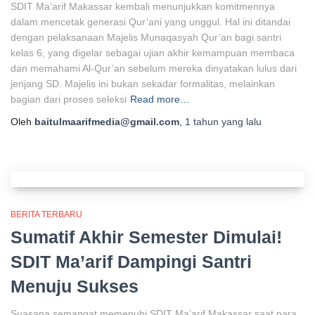
SDIT Ma’arif Makassar kembali menunjukkan komitmennya
dalam mencetak generasi Qur’ani yang unggul. Hal ini ditandai
dengan pelaksanaan Majelis Munaqasyah Qur’an bagi santri
kelas 6, yang digelar sebagai ujian akhir kemampuan membaca
dan memahami Al-Qur’an sebelum mereka dinyatakan lulus dari
jenjang SD. Majelis ini bukan sekadar formalitas, melainkan
bagian dari proses seleksi
Read more…
Oleh
baitulmaarifmedia@gmail.com
,
1 tahun
yang lalu
BERITA TERBARU
Sumatif Akhir Semester Dimulai!
SDIT Ma’arif Dampingi Santri
Menuju Sukses
Suasana semangat memenuhi SDIT Ma’arif Makassar saat para