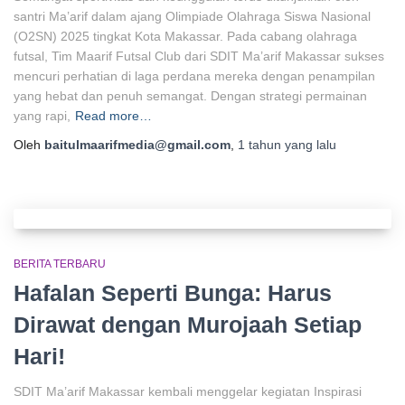
santri Ma’arif dalam ajang Olimpiade Olahraga Siswa Nasional
(O2SN) 2025 tingkat Kota Makassar. Pada cabang olahraga
futsal, Tim Maarif Futsal Club dari SDIT Ma’arif Makassar sukses
mencuri perhatian di laga perdana mereka dengan penampilan
yang hebat dan penuh semangat. Dengan strategi permainan
yang rapi,
Read more…
Oleh
baitulmaarifmedia@gmail.com
,
1 tahun
yang lalu
BERITA TERBARU
Hafalan Seperti Bunga: Harus
Dirawat dengan Murojaah Setiap
Hari!
SDIT Ma’arif Makassar kembali menggelar kegiatan Inspirasi