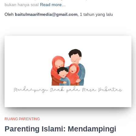
bukan hanya soal
Read more…
Oleh
baitulmaarifmedia@gmail.com
,
1 tahun
yang lalu
RUANG PARENTING
Parenting Islami: Mendampingi