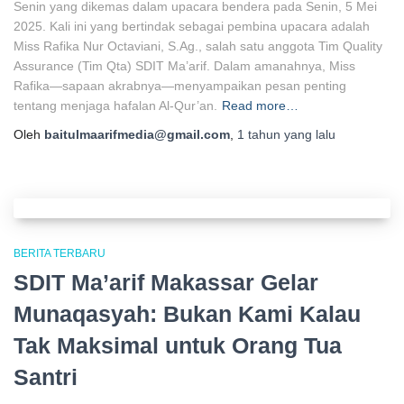
Senin yang dikemas dalam upacara bendera pada Senin, 5 Mei
2025. Kali ini yang bertindak sebagai pembina upacara adalah
Miss Rafika Nur Octaviani, S.Ag., salah satu anggota Tim Quality
Assurance (Tim Qta) SDIT Ma’arif. Dalam amanahnya, Miss
Rafika—sapaan akrabnya—menyampaikan pesan penting
tentang menjaga hafalan Al-Qur’an.
Read more…
Oleh
baitulmaarifmedia@gmail.com
,
1 tahun
yang lalu
BERITA TERBARU
SDIT Ma’arif Makassar Gelar
Munaqasyah: Bukan Kami Kalau
Tak Maksimal untuk Orang Tua
Santri