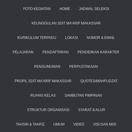
FOTO KEGIATAN
HOME
JADWAL SELEKSI
KEUNGGULAN SDIT MA’ARIF MAKASSAR
KURIKULUM TERPADU
LOKASI
NOMOR & EMAIL
PELAJARAN
PENDAFTARAN
PENDIDIKAN KARAKTER
PENGUMUMAN
PERPUSTAKAAN
PROFIL SDIT MA’ARIF MAKASSAR
QUOTES/MAHFUDZAT
RUANG KELAS
SAMBUTAN PIMPINAN
STRUKTUR ORGANISASI
SYARAT & ALUR
TAHSIN & TAHFIZ
UMUM
VIDEO
VISI DAN MISI