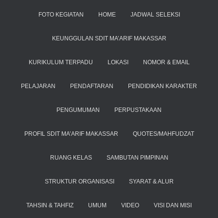
FOTO KEGIATAN
HOME
JADWAL SELEKSI
KEUNGGULAN SDIT MA’ARIF MAKASSAR
KURIKULUM TERPADU
LOKASI
NOMOR & EMAIL
PELAJARAN
PENDAFTARAN
PENDIDIKAN KARAKTER
PENGUMUMAN
PERPUSTAKAAN
PROFIL SDIT MA’ARIF MAKASSAR
QUOTES/MAHFUDZAT
RUANG KELAS
SAMBUTAN PIMPINAN
STRUKTUR ORGANISASI
SYARAT & ALUR
TAHSIN & TAHFIZ
UMUM
VIDEO
VISI DAN MISI