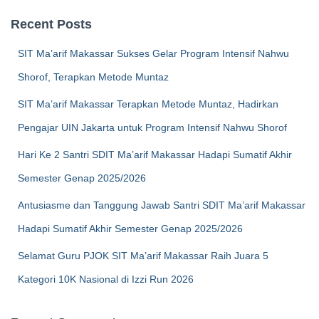
Recent Posts
SIT Ma’arif Makassar Sukses Gelar Program Intensif Nahwu
Shorof, Terapkan Metode Muntaz
SIT Ma’arif Makassar Terapkan Metode Muntaz, Hadirkan
Pengajar UIN Jakarta untuk Program Intensif Nahwu Shorof
Hari Ke 2 Santri SDIT Ma’arif Makassar Hadapi Sumatif Akhir
Semester Genap 2025/2026
Antusiasme dan Tanggung Jawab Santri SDIT Ma’arif Makassar
Hadapi Sumatif Akhir Semester Genap 2025/2026
Selamat Guru PJOK SIT Ma’arif Makassar Raih Juara 5
Kategori 10K Nasional di Izzi Run 2026