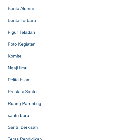
Berita Alumni
Berita Terbaru
Figur Teladan
Foto Kegiatan
Komite
Ngaji Ilmu
Pelita Islam
Prestasi Santri
Ruang Parenting
santri baru
Santri Berkisah
Teras Pendidikan