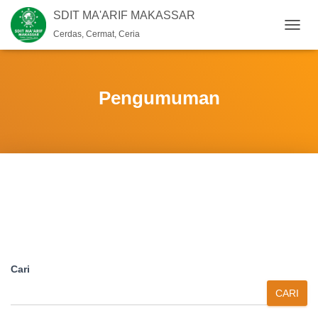
SDIT MA'ARIF MAKASSAR
Cerdas, Cermat, Ceria
TOGG
NAVIG
Pengumuman
Cari
CARI