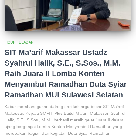
FIGUR TELADAN
SIT Ma’arif Makassar Ustadz
Syahrul Halik, S.E., S.Sos., M.M.
Raih Juara II Lomba Konten
Menyambut Ramadhan Duta Syiar
Ramadhan MUI Sulawesi Selatan
Kabar membanggakan datang dari keluarga besar SIT Ma’arif
Makassar. Kepala SMPIT Plus Baitul Ma’arif Makassar, Syahrul
Halik, S.E., S.Sos., M.M., berhasil meraih gelar Juara II dalam
ajang bergengsi Lomba Konten Menyambut Ramadhan yang
merupakan bagian dari kegiatan Duta Syiar Ramadhan