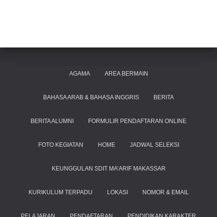
AGAMA
AREA BERMAIN
BAHASA ARAB & BAHASA INGGRIS
BERITA
BERITA ALUMNI
FORMULIR PENDAFTARAN ONLINE
FOTO KEGIATAN
HOME
JADWAL SELEKSI
KEUNGGULAN SDIT MA’ARIF MAKASSAR
KURIKULUM TERPADU
LOKASI
NOMOR & EMAIL
PELAJARAN
PENDAFTARAN
PENDIDIKAN KARAKTER