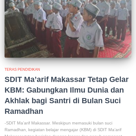
TERAS PENDIDIKAN
SDIT Ma’arif Makassar Tetap Gelar
KBM: Gabungkan Ilmu Dunia dan
Akhlak bagi Santri di Bulan Suci
Ramadhan
-SDIT Ma’arif Makassar. Meskipun memasuki bulan suci
Ramadhan, kegiatan belajar mengajar (KBM) di SDIT Ma’arif