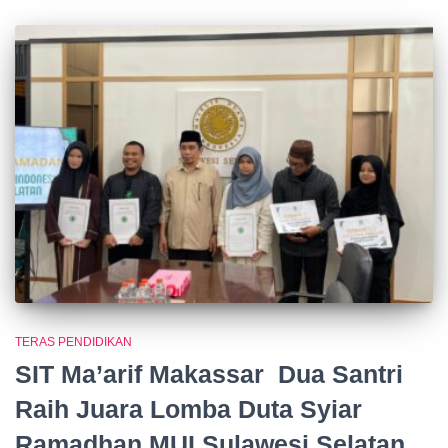
TERAS PENDIDIKAN
SIT Ma’arif Makassar Dua Santri
Raih Juara Lomba Duta Syiar
Ramadhan MUI Sulawesi Selatan