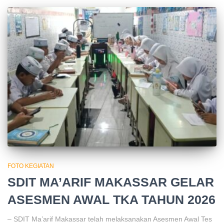
FOTO KEGIATAN
SDIT MA’ARIF MAKASSAR GELAR
ASESMEN AWAL TKA TAHUN 2026
– SDIT Ma’arif Makassar telah melaksanakan Asesmen Awal Tes