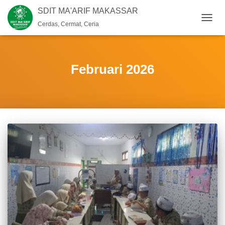
SDIT MA'ARIF MAKASSAR
Cerdas, Cermat, Ceria
TOGG
NAVIG
Februari 2026