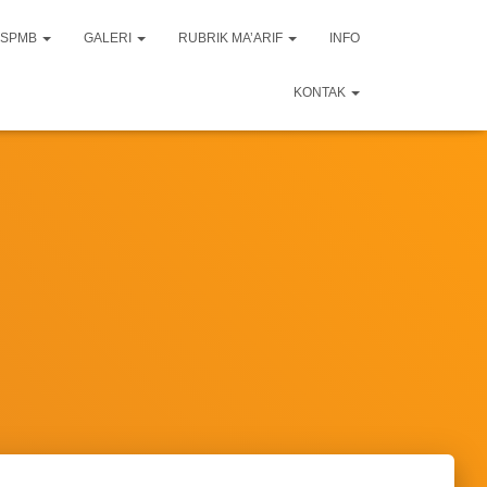
SPMB
GALERI
RUBRIK MA’ARIF
INFO
KONTAK