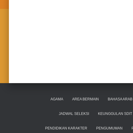
AGAMA
AREA BERMAIN
BAHASA ARAB 
JADWAL SELEKSI
KEUNGGULAN SDIT 
PENDIDIKAN KARAKTER
PENGUMUMAN