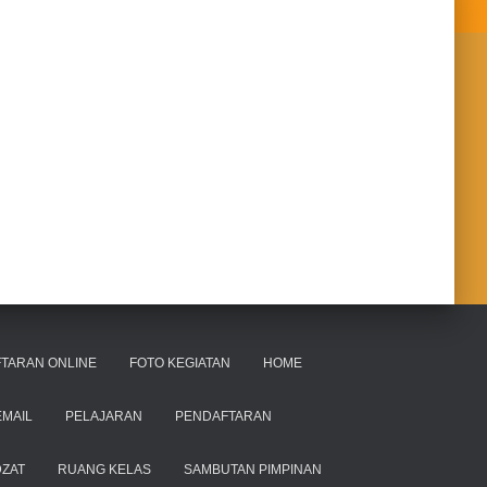
TARAN ONLINE
FOTO KEGIATAN
HOME
EMAIL
PELAJARAN
PENDAFTARAN
ZAT
RUANG KELAS
SAMBUTAN PIMPINAN