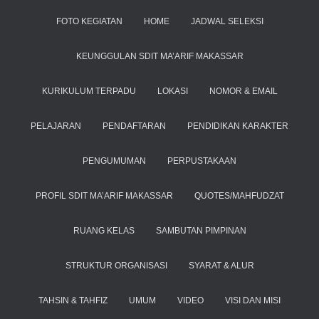
FOTO KEGIATAN
HOME
JADWAL SELEKSI
KEUNGGULAN SDIT MA’ARIF MAKASSAR
KURIKULUM TERPADU
LOKASI
NOMOR & EMAIL
PELAJARAN
PENDAFTARAN
PENDIDIKAN KARAKTER
PENGUMUMAN
PERPUSTAKAAN
PROFIL SDIT MA’ARIF MAKASSAR
QUOTES/MAHFUDZAT
RUANG KELAS
SAMBUTAN PIMPINAN
STRUKTUR ORGANISASI
SYARAT & ALUR
TAHSIN & TAHFIZ
UMUM
VIDEO
VISI DAN MISI