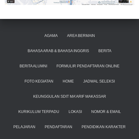
AGAMA
AREA BERMAIN
BAHASA ARAB & BAHASA INGGRIS
BERITA
BERITA ALUMNI
FORMULIR PENDAFTARAN ONLINE
FOTO KEGIATAN
HOME
JADWAL SELEKSI
KEUNGGULAN SDIT MA’ARIF MAKASSAR
KURIKULUM TERPADU
LOKASI
NOMOR & EMAIL
PELAJARAN
PENDAFTARAN
PENDIDIKAN KARAKTER