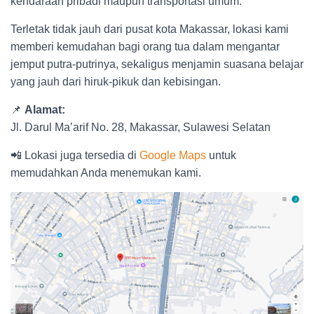
kendaraan pribadi maupun transportasi umum.
Terletak tidak jauh dari pusat kota Makassar, lokasi kami
memberi kemudahan bagi orang tua dalam mengantar
jemput putra-putrinya, sekaligus menjamin suasana belajar
yang jauh dari hiruk-pikuk dan kebisingan.
📌
Alamat:
Jl. Darul Ma’arif No. 28, Makassar, Sulawesi Selatan
📲 Lokasi juga tersedia di
Google Maps
untuk
memudahkan Anda menemukan kami.