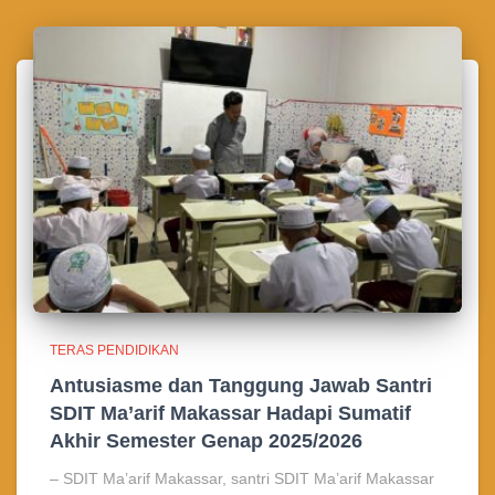
TERAS PENDIDIKAN
Antusiasme dan Tanggung Jawab Santri
SDIT Ma’arif Makassar Hadapi Sumatif
Akhir Semester Genap 2025/2026
– SDIT Ma’arif Makassar, santri SDIT Ma’arif Makassar