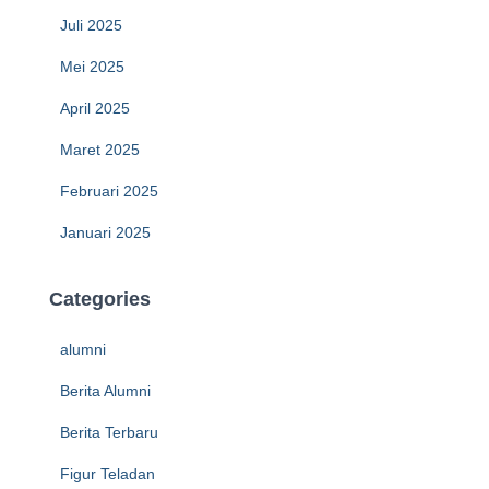
Juli 2025
Mei 2025
April 2025
Maret 2025
Februari 2025
Januari 2025
Categories
alumni
Berita Alumni
Berita Terbaru
Figur Teladan