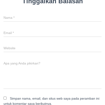
Tinggalkan Balasan
Nama
*
Email
*
Website
Apa yang Anda pikirkan?
Simpan nama, email, dan situs web saya pada peramban ini
untuk komentar saya berikutnya.