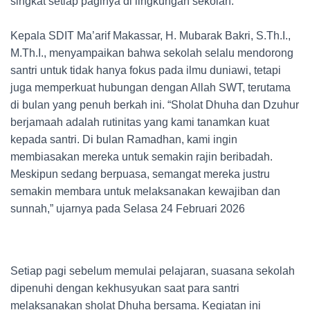
singkat setiap paginya di lingkungan sekolah.
Kepala SDIT Ma’arif Makassar, H. Mubarak Bakri, S.Th.I.,
M.Th.I., menyampaikan bahwa sekolah selalu mendorong
santri untuk tidak hanya fokus pada ilmu duniawi, tetapi
juga memperkuat hubungan dengan Allah SWT, terutama
di bulan yang penuh berkah ini. “Sholat Dhuha dan Dzuhur
berjamaah adalah rutinitas yang kami tanamkan kuat
kepada santri. Di bulan Ramadhan, kami ingin
membiasakan mereka untuk semakin rajin beribadah.
Meskipun sedang berpuasa, semangat mereka justru
semakin membara untuk melaksanakan kewajiban dan
sunnah,” ujarnya pada Selasa 24 Februari 2026
Setiap pagi sebelum memulai pelajaran, suasana sekolah
dipenuhi dengan kekhusyukan saat para santri
melaksanakan sholat Dhuha bersama. Kegiatan ini