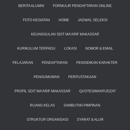
BERITA ALUMNI
FORMULIR PENDAFTARAN ONLINE
FOTO KEGIATAN
HOME
JADWAL SELEKSI
KEUNGGULAN SDIT MA’ARIF MAKASSAR
KURIKULUM TERPADU
LOKASI
NOMOR & EMAIL
PELAJARAN
PENDAFTARAN
PENDIDIKAN KARAKTER
PENGUMUMAN
PERPUSTAKAAN
PROFIL SDIT MA’ARIF MAKASSAR
QUOTES/MAHFUDZAT
RUANG KELAS
SAMBUTAN PIMPINAN
STRUKTUR ORGANISASI
SYARAT & ALUR