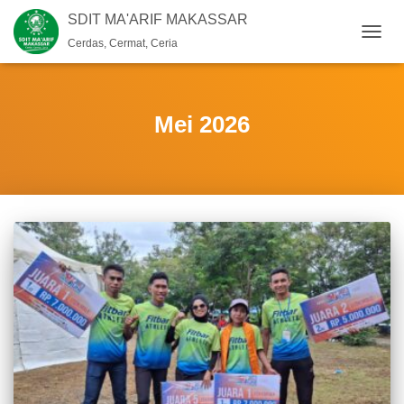
SDIT MA'ARIF MAKASSAR
Cerdas, Cermat, Ceria
TOGG
NAVIG
Mei 2026