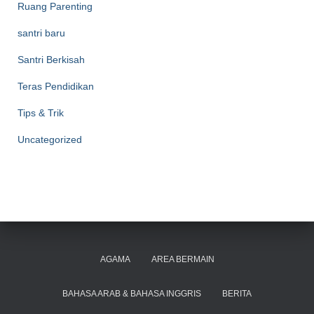
Ruang Parenting
santri baru
Santri Berkisah
Teras Pendidikan
Tips & Trik
Uncategorized
AGAMA
AREA BERMAIN
BAHASA ARAB & BAHASA INGGRIS
BERITA