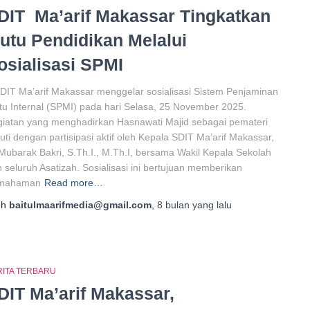
DIT Ma’arif Makassar Tingkatkan
utu Pendidikan Melalui
osialisasi SPMI
DIT Ma’arif Makassar menggelar sosialisasi Sistem Penjaminan
u Internal (SPMI) pada hari Selasa, 25 November 2025.
iatan yang menghadirkan Hasnawati Majid sebagai pemateri
kuti dengan partisipasi aktif oleh Kepala SDIT Ma’arif Makassar,
Mubarak Bakri, S.Th.I., M.Th.I, bersama Wakil Kepala Sekolah
 seluruh Asatizah. Sosialisasi ini bertujuan memberikan
mahaman
Read more…
eh
baitulmaarifmedia@gmail.com
,
8 bulan
yang lalu
RITA TERBARU
DIT Ma’arif Makassar,