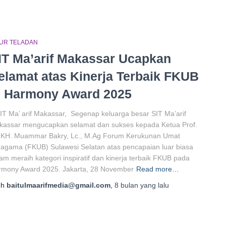
GUR TELADAN
IT Ma’arif Makassar Ucapkan
elamat atas Kinerja Terbaik FKUB
i Harmony Award 2025
IT Ma’ arif Makassar, Segenap keluarga besar SIT Ma’arif
kassar mengucapkan selamat dan sukses kepada Ketua Prof.
. KH. Muammar Bakry, Lc., M.Ag Forum Kerukunan Umat
agama (FKUB) Sulawesi Selatan atas pencapaian luar biasa
am meraih kategori inspiratif dan kinerja terbaik FKUB pada
rmony Award 2025. Jakarta, 28 November
Read more…
eh
baitulmaarifmedia@gmail.com
,
8 bulan
yang lalu