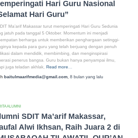
emperingati Hari Guru Nasional
Selamat Hari Guru”
DIT Ma’arif Makassar turut memperingati Hari Guru Sedunia
g jatuh pada tanggal 5 Oktober. Momentum ini menjadi
sempatan berharga untuk memberikan penghargaan setinggi-
gginya kepada para guru yang telah berjuang dengan penuh
ikasi dalam mendidik, membimbing, dan menginspirasi
erasi penerus bangsa. Guru bukan hanya penyampai ilmu,
api juga teladan akhlak,
Read more…
eh
baitulmaarifmedia@gmail.com
,
8 bulan
yang lalu
ITA ALUMNI
lumni SDIT Ma’arif Makassar,
aufal Alwi Ikhsan, Raih Juara 2 di
MUSABAQAH TILAWATIL QUR’AN