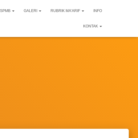
SPMB
GALERI
RUBRIK MA’ARIF
INFO
KONTAK