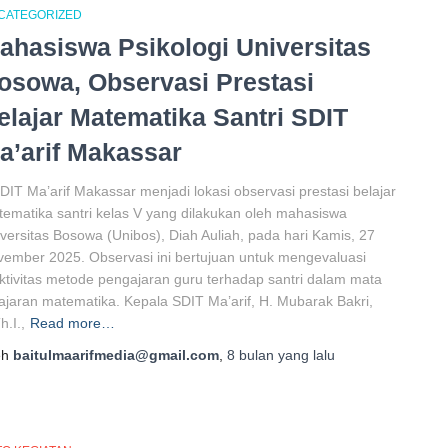
CATEGORIZED
ahasiswa Psikologi Universitas
osowa, Observasi Prestasi
elajar Matematika Santri SDIT
a’arif Makassar
DIT Ma’arif Makassar menjadi lokasi observasi prestasi belajar
ematika santri kelas V yang dilakukan oleh mahasiswa
versitas Bosowa (Unibos), Diah Auliah, pada hari Kamis, 27
ember 2025. Observasi ini bertujuan untuk mengevaluasi
ktivitas metode pengajaran guru terhadap santri dalam mata
ajaran matematika. Kepala SDIT Ma’arif, H. Mubarak Bakri,
h.I.,
Read more…
eh
baitulmaarifmedia@gmail.com
,
8 bulan
yang lalu