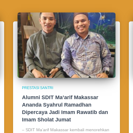
PRESTASI SANTRI
Alumni SDIT Ma’arif Makassar
Ananda Syahrul Ramadhan
Dipercaya Jadi Imam Rawatib dan
Imam Sholat Jumat
– SDIT Ma’arif Makassar kembali menorehkan