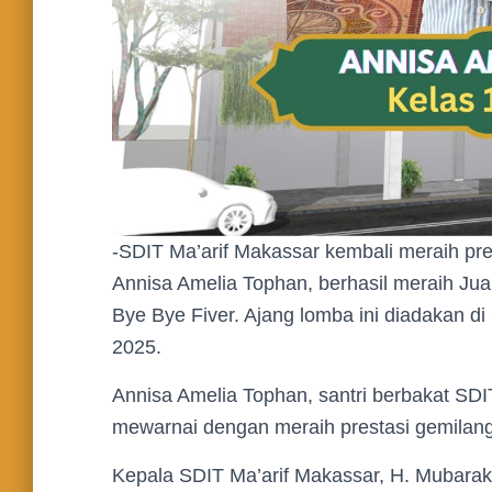
-SDIT Ma’arif Makassar kembali meraih pr
Annisa Amelia Tophan, berhasil meraih Ju
Bye Bye Fiver. Ajang lomba ini diadakan 
2025.
Annisa Amelia Tophan, santri berbakat SD
mewarnai dengan meraih prestasi gemilang
Kepala SDIT Ma’arif Makassar, H. Mubarak 