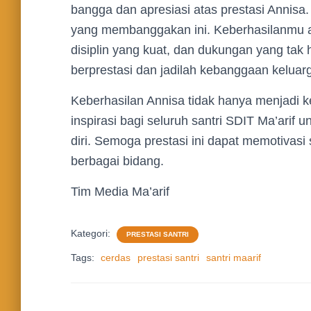
bangga dan apresiasi atas prestasi Annisa
yang membanggakan ini. Keberhasilanmu ad
disiplin yang kuat, dan dukungan yang tak h
berprestasi dan jadilah kebanggaan keluarg
Keberhasilan Annisa tidak hanya menjadi k
inspirasi bagi seluruh santri SDIT Ma’arif
diri. Semoga prestasi ini dapat memotivasi
berbagai bidang.
Tim Media Ma’arif
Kategori:
PRESTASI SANTRI
Tags:
cerdas
prestasi santri
santri maarif