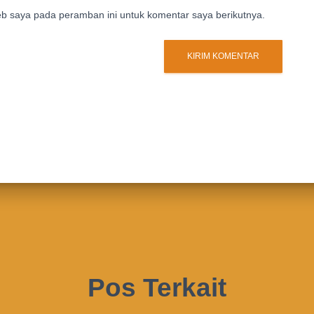
eb saya pada peramban ini untuk komentar saya berikutnya.
Pos Terkait