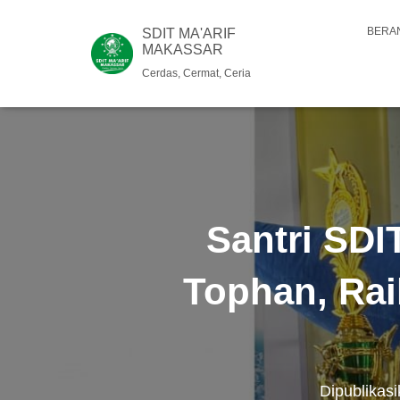
BERA
SDIT MA'ARIF
MAKASSAR
Cerdas, Cermat, Ceria
Santri SDI
Tophan, Rai
Dipublikas