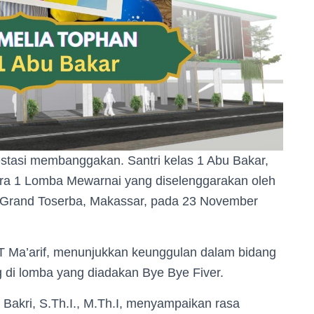
estasi membanggakan. Santri kelas 1 Abu Bakar,
ara 1 Lomba Mewarnai yang diselenggarakan oleh
di Grand Toserba, Makassar, pada 23 November
IT Ma’arif, menunjukkan keunggulan dalam bidang
 di lomba yang diadakan Bye Bye Fiver.
Bakri, S.Th.I., M.Th.I, menyampaikan rasa