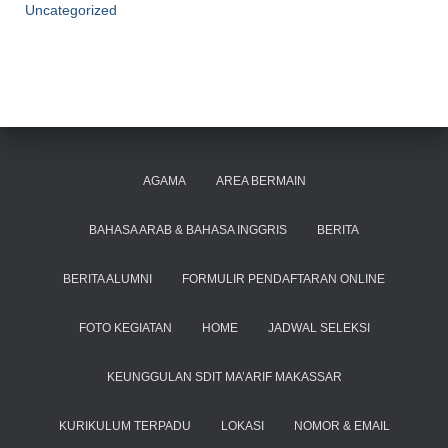
Uncategorized
AGAMA
AREA BERMAIN
BAHASA ARAB & BAHASA INGGRIS
BERITA
BERITA ALUMNI
FORMULIR PENDAFTARAN ONLINE
FOTO KEGIATAN
HOME
JADWAL SELEKSI
KEUNGGULAN SDIT MA’ARIF MAKASSAR
KURIKULUM TERPADU
LOKASI
NOMOR & EMAIL