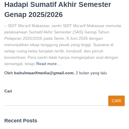
Hadapi Sumatif Akhir Semester
Genap 2025/2026
– SDIT Ma’arif Makassar, santri SDIT Ma’arif Makassar memulai
pelaksanaan Sumatif Akhir Semester (SAS) Genap Tahun
Pelajaran 2025/2026 pada Senin, 8 Juni 2026 dengan
menunjukkan sikap tanggung jawab yang tinggi. Suasana di
setiap ruang kelas berjalan tertib, kondusif, dan penuh
konsentrasi. Para santri tidak hanya mengerjakan soal dengan
semangat, tetapi
Read more…
Oleh
baitulmaarifmedia@gmail.com
,
2 bulan
yang lalu
Cari
CARI
Recent Posts