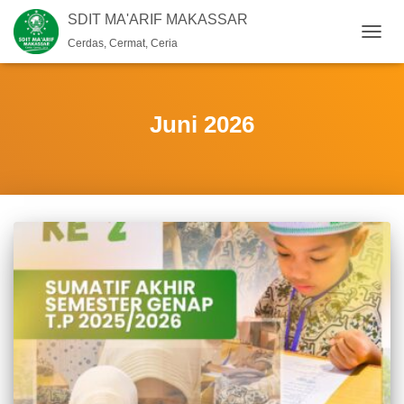
SDIT MA'ARIF MAKASSAR
Cerdas, Cermat, Ceria
TOGG
NAVIG
Juni 2026