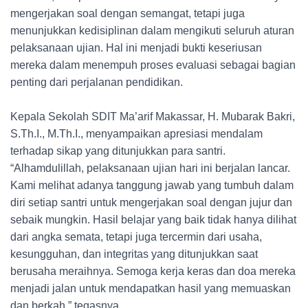
mengerjakan soal dengan semangat, tetapi juga
menunjukkan kedisiplinan dalam mengikuti seluruh aturan
pelaksanaan ujian. Hal ini menjadi bukti keseriusan
mereka dalam menempuh proses evaluasi sebagai bagian
penting dari perjalanan pendidikan.
Kepala Sekolah SDIT Ma’arif Makassar, H. Mubarak Bakri,
S.Th.I., M.Th.I., menyampaikan apresiasi mendalam
terhadap sikap yang ditunjukkan para santri.
“Alhamdulillah, pelaksanaan ujian hari ini berjalan lancar.
Kami melihat adanya tanggung jawab yang tumbuh dalam
diri setiap santri untuk mengerjakan soal dengan jujur dan
sebaik mungkin. Hasil belajar yang baik tidak hanya dilihat
dari angka semata, tetapi juga tercermin dari usaha,
kesungguhan, dan integritas yang ditunjukkan saat
berusaha meraihnya. Semoga kerja keras dan doa mereka
menjadi jalan untuk mendapatkan hasil yang memuaskan
dan berkah,” tegasnya.