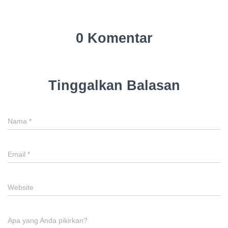
0 Komentar
Tinggalkan Balasan
Nama
*
Email
*
Website
Apa yang Anda pikirkan?