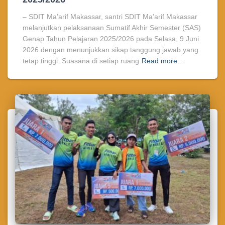
– SDIT Ma’arif Makassar, santri SDIT Ma’arif Makassar
melanjutkan pelaksanaan Sumatif Akhir Semester (SAS)
Genap Tahun Pelajaran 2025/2026 pada Selasa, 9 Juni
2026 dengan menunjukkan sikap tanggung jawab yang
tetap tinggi. Suasana di setiap ruang
Read more…