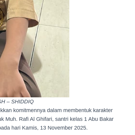
ASH – SHIDDIQ
ukkan komitmennya dalam membentuk karakter
Muh. Rafi Al Ghifari, santri kelas 1 Abu Bakar
pada hari Kamis, 13 November 2025.