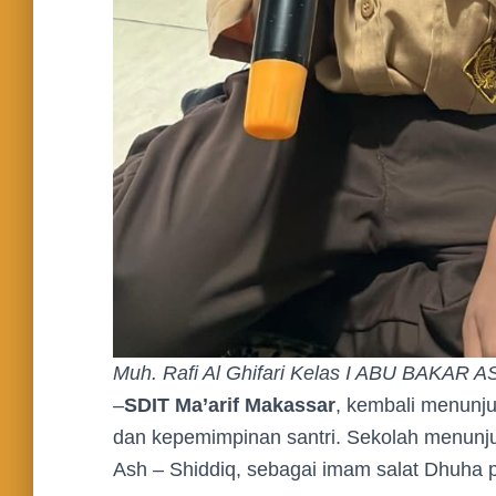
Muh. Rafi Al Ghifari Kelas I ABU BAKAR 
–
SDIT Ma’arif Makassar
, kembali menunj
dan kepemimpinan santri. Sekolah menunjuk 
Ash – Shiddiq, sebagai imam salat Dhuha 