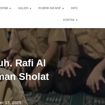
SPMB
GALERI
RUBRIK MA’ARIF
INFO
KONTAK
h. Rafi Al
Iman Sholat
r 13, 2025