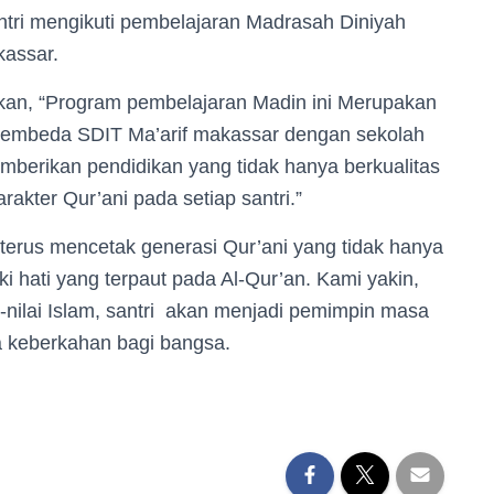
ntri mengikuti pembelajaran Madrasah Diniyah
kassar.
an, “Program pembelajaran Madin ini Merupakan
 pembeda SDIT Ma’arif makassar dengan sekolah
mberikan pendidikan yang tidak hanya berkualitas
akter Qur’ani pada setiap santri.”
terus mencetak generasi Qur’ani yang tidak hanya
ki hati yang terpaut pada Al-Qur’an. Kami yakin,
-nilai Islam, santri akan menjadi pemimpin masa
 keberkahan bagi bangsa.