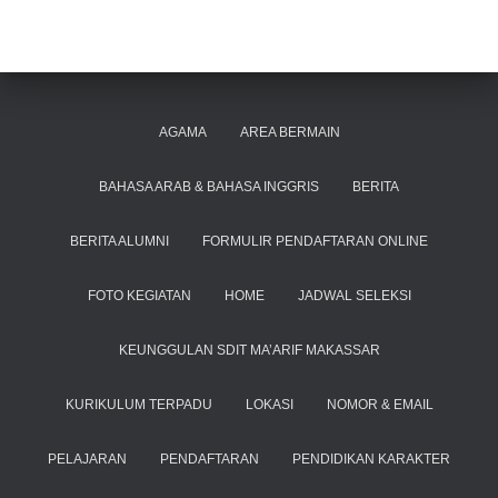
AGAMA
AREA BERMAIN
BAHASA ARAB & BAHASA INGGRIS
BERITA
BERITA ALUMNI
FORMULIR PENDAFTARAN ONLINE
FOTO KEGIATAN
HOME
JADWAL SELEKSI
KEUNGGULAN SDIT MA’ARIF MAKASSAR
KURIKULUM TERPADU
LOKASI
NOMOR & EMAIL
PELAJARAN
PENDAFTARAN
PENDIDIKAN KARAKTER