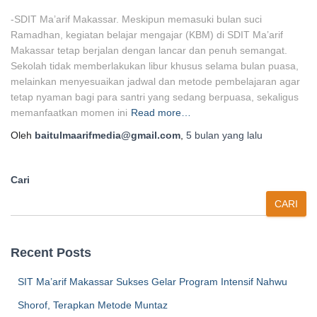
-SDIT Ma’arif Makassar. Meskipun memasuki bulan suci
Ramadhan, kegiatan belajar mengajar (KBM) di SDIT Ma’arif
Makassar tetap berjalan dengan lancar dan penuh semangat.
Sekolah tidak memberlakukan libur khusus selama bulan puasa,
melainkan menyesuaikan jadwal dan metode pembelajaran agar
tetap nyaman bagi para santri yang sedang berpuasa, sekaligus
memanfaatkan momen ini
Read more…
Oleh
baitulmaarifmedia@gmail.com
,
5 bulan
yang lalu
Cari
CARI
Recent Posts
SIT Ma’arif Makassar Sukses Gelar Program Intensif Nahwu
Shorof, Terapkan Metode Muntaz