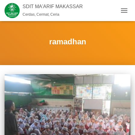
SDIT MA'ARIF MAKASSAR
Cerdas, Cermat, Ceria
TOGG
NAVIG
ramadhan