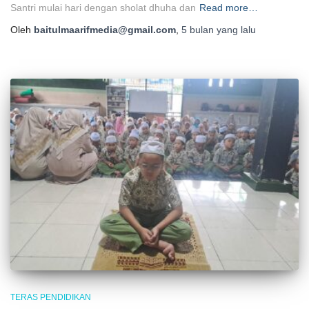
Santri mulai hari dengan sholat dhuha dan
Read more…
Oleh
baitulmaarifmedia@gmail.com
,
5 bulan
yang lalu
TERAS PENDIDIKAN