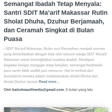
Semangat Ibadah Tetap Menyala:
Santri SDIT Ma’arif Makassar Rutin
Sholat Dhuha, Dzuhur Berjamaah,
dan Ceramah Singkat di Bulan
Puasa
–SDIT Ma’arif Makassar, Bulan suci Ramadhan menjadi momen
yang dimanfaatkan dengan baik oleh seluruh warga SDIT Ma’arif
Makassar untuk meningkatkan kualitas ibadah. Meskipun
kegiatan belajar mengajar tetap berjalan, semangat beribadah
para santri tidak sedikit pun menurun. Hal ini terlihat dari
konsistensi mereka dalam melaksanakan sholat Dhuha dan
sholat Dzuhur secara
Read more…
Oleh
baitulmaarifmedia@gmail.com
,
5 bulan
yang lalu