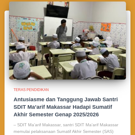
TERAS PENDIDIKAN
Antusiasme dan Tanggung Jawab Santri
SDIT Ma’arif Makassar Hadapi Sumatif
Akhir Semester Genap 2025/2026
– SDIT Ma’arif Makassar, santri SDIT Ma’arif Makassar
memulai pelaksanaan Sumatif Akhir Semester (SAS)