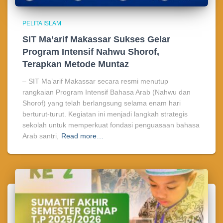
PELITA ISLAM
SIT Ma’arif Makassar Sukses Gelar
Program Intensif Nahwu Shorof,
Terapkan Metode Muntaz
– SIT Ma’arif Makassar secara resmi menutup
rangkaian Program Intensif Bahasa Arab (Nahwu dan
Shorof) yang telah berlangsung selama enam hari
berturut-turut. Kegiatan ini menjadi langkah strategis
sekolah untuk memperkuat fondasi penguasaan bahasa
Arab santri,
Read more…