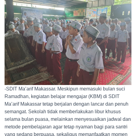
-SDIT Ma’arif Makassar. Meskipun memasuki bulan suci
Ramadhan, kegiatan belajar mengajar (KBM) di SDIT
Ma’arif Makassar tetap berjalan dengan lancar dan penuh
semangat. Sekolah tidak memberlakukan libur khusus
selama bulan puasa, melainkan menyesuaikan jadwal dan
metode pembelajaran agar tetap nyaman bagi para santri
yang sedang berpuasa, sekaligus memanfaatkan momen