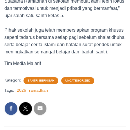
Suasana Ramadhan di sekolah membuat kami lebih fokus
dan termotivasi untuk menjadi pribadi yang bermanfaat,”
ujar salah satu santri kelas 5.
Pihak sekolah juga telah mempersiapkan program khusus
seperti tadarus bersama setiap pagi sebelum shalat dhuha,
serta belajar cerita islami dan hafalan surat pendek untuk
meningkatkan semangat belajar dan ibadah santri.
Tim Media Ma’arif
Kategori:
SANTRI BERKISAH
UNCATEGORIZED
Tags:
2026
ramadhan