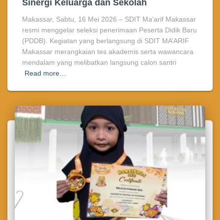
Sinergi Keluarga dan Sekolah
Makassar, Sabtu, 16 Mei 2026 – SDIT Ma’arif Makassar
resmi menggelar seleksi penerimaan Peserta Didik Baru
(PDDB). Kegiatan yang berlangsung di SDIT MA’ARIF
Makassar merangkaian tes akademis serta wawancara
mendalam yang melibatkan langsung calon santri
Read more…