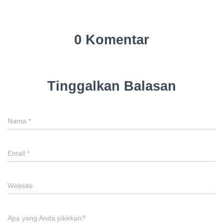
0 Komentar
Tinggalkan Balasan
Nama
*
Email
*
Website
Apa yang Anda pikirkan?