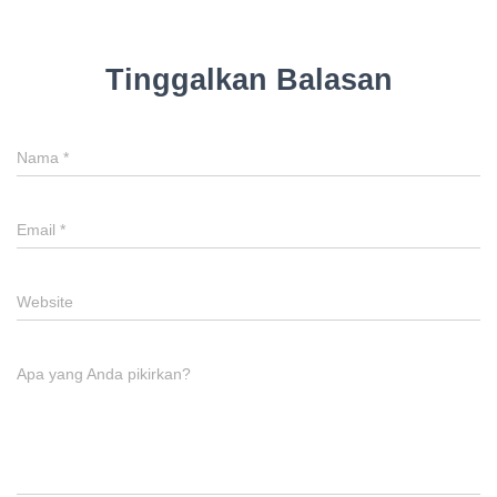
Tinggalkan Balasan
Nama
*
Email
*
Website
Apa yang Anda pikirkan?