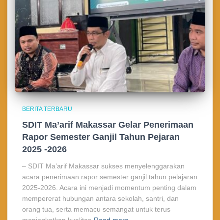
BERITA TERBARU
SDIT Ma’arif Makassar Gelar Penerimaan
Rapor Semester Ganjil Tahun Pejaran
2025 -2026
– SDIT Ma’arif Makassar sukses menyelenggarakan
acara penerimaan rapor semester ganjil tahun pelajaran
2025-2026. Acara ini menjadi momentum penting dalam
mempererat hubungan antara sekolah, santri, dan
orang tua, serta memacu semangat untuk terus