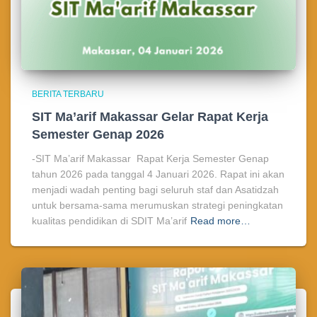
BERITA TERBARU
SIT Ma’arif Makassar Gelar Rapat Kerja
Semester Genap 2026
-SIT Ma’arif Makassar Rapat Kerja Semester Genap
tahun 2026 pada tanggal 4 Januari 2026. Rapat ini akan
menjadi wadah penting bagi seluruh staf dan Asatidzah
untuk bersama-sama merumuskan strategi peningkatan
kualitas pendidikan di SDIT Ma’arif
Read more…