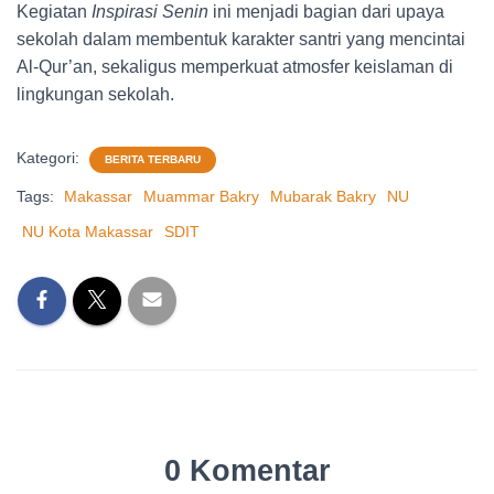
Kegiatan
Inspirasi Senin
ini menjadi bagian dari upaya
sekolah dalam membentuk karakter santri yang mencintai
Al-Qur’an, sekaligus memperkuat atmosfer keislaman di
lingkungan sekolah.
Kategori:
BERITA TERBARU
Tags:
Makassar
Muammar Bakry
Mubarak Bakry
NU
NU Kota Makassar
SDIT
0 Komentar