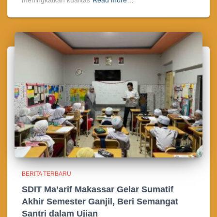
meningkatkan kualitas
Read more…
BERITA TERBARU
SDIT Ma’arif Makassar Gelar Sumatif
Akhir Semester Ganjil, Beri Semangat
Santri dalam Ujian