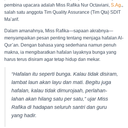
pembina upacara adalah Miss Rafika Nur Octaviani,
S.Ag
.,
salah satu anggota Tim Quality Assurance (Tim Qta) SDIT
Ma’arif.
Dalam amanahnya, Miss Rafika—sapaan akrabnya—
menyampaikan pesan penting tentang menjaga hafalan Al-
Qur’an. Dengan bahasa yang sederhana namun penuh
makna, ia mengibaratkan hafalan layaknya bunga yang
harus terus disiram agar tetap hidup dan mekar.
“Hafalan itu seperti bunga. Kalau tidak disiram,
lambat laun akan layu dan mati. Begitu juga
hafalan, kalau tidak dimurojaah, perlahan-
lahan akan hilang satu per satu,”
ujar Miss
Rafika di hadapan seluruh santri dan guru
yang hadir.