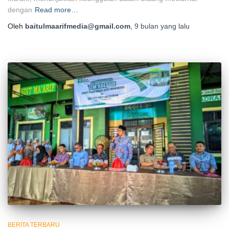
dengan
Read more…
Oleh
baitulmaarifmedia@gmail.com
,
9 bulan
yang lalu
BERITA TERBARU