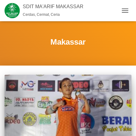
SDIT MA'ARIF MAKASSAR
Cerdas, Cermat, Ceria
TOGG
NAVIG
Makassar