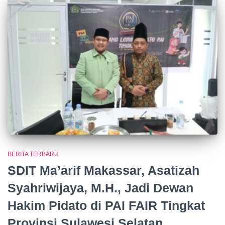
BERITA TERBARU
SDIT Ma’arif Makassar, Asatizah
Syahriwijaya, M.H., Jadi Dewan
Hakim Pidato di PAI FAIR Tingkat
Provinsi Sulawesi Selatan