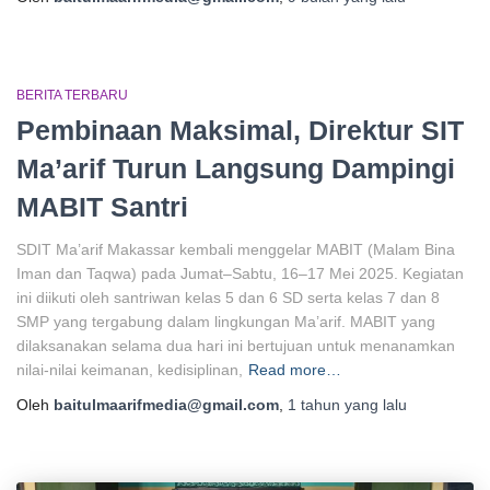
BERITA TERBARU
Pembinaan Maksimal, Direktur SIT
Ma’arif Turun Langsung Dampingi
MABIT Santri
SDIT Ma’arif Makassar kembali menggelar MABIT (Malam Bina
Iman dan Taqwa) pada Jumat–Sabtu, 16–17 Mei 2025. Kegiatan
ini diikuti oleh santriwan kelas 5 dan 6 SD serta kelas 7 dan 8
SMP yang tergabung dalam lingkungan Ma’arif. MABIT yang
dilaksanakan selama dua hari ini bertujuan untuk menanamkan
nilai-nilai keimanan, kedisiplinan,
Read more…
Oleh
baitulmaarifmedia@gmail.com
,
1 tahun
yang lalu