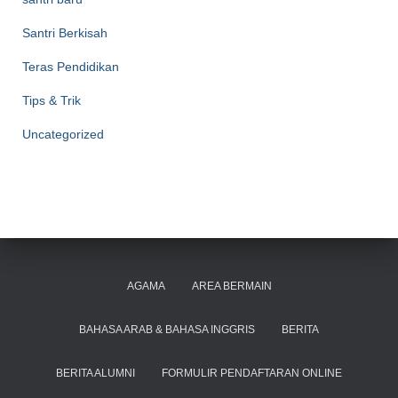
Santri Berkisah
Teras Pendidikan
Tips & Trik
Uncategorized
AGAMA
AREA BERMAIN
BAHASA ARAB & BAHASA INGGRIS
BERITA
BERITA ALUMNI
FORMULIR PENDAFTARAN ONLINE