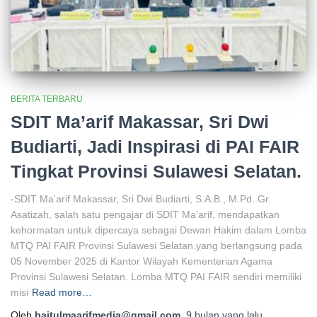
BERITA TERBARU
SDIT Ma’arif Makassar, Sri Dwi
Budiarti, Jadi Inspirasi di PAI FAIR
Tingkat Provinsi Sulawesi Selatan.
-SDIT Ma’arif Makassar, Sri Dwi Budiarti, S.A.B., M.Pd..Gr.
Asatizah, salah satu pengajar di SDIT Ma’arif, mendapatkan
kehormatan untuk dipercaya sebagai Dewan Hakim dalam Lomba
MTQ PAI FAIR Provinsi Sulawesi Selatan.yang berlangsung pada
05 November 2025 di Kantor Wilayah Kementerian Agama
Provinsi Sulawesi Selatan. Lomba MTQ PAI FAIR sendiri memiliki
misi
Read more…
Oleh
baitulmaarifmedia@gmail.com
,
9 bulan
yang lalu