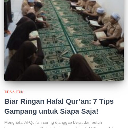
TIPS & TRIK
Biar Ringan Hafal Qur’an: 7 Tips
Gampang untuk Siapa Saja!
Menghafal Al-Qur’an sering dianggap berat dan butuh