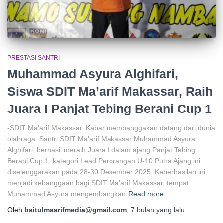
PRESTASI SANTRI
Muhammad Asyura Alghifari,
Siswa SDIT Ma’arif Makassar, Raih
Juara I Panjat Tebing Berani Cup 1
-SDIT Ma’arif Makassar, Kabar membanggakan datang dari dunia
olahraga. Santri SDIT Ma’arif Makassar Muhammad Asyura
Alghifari, berhasil meraih Juara I dalam ajang Panjat Tebing
Berani Cup 1, kategori Lead Perorangan U-10 Putra Ajang ini
diselenggarakan pada 28-30 Desember 2025. Keberhasilan ini
menjadi kebanggaan bagi SDIT Ma’arif Makassar, tempat
Muhammad Asyura mengembangkan
Read more…
Oleh
baitulmaarifmedia@gmail.com
,
7 bulan
yang lalu