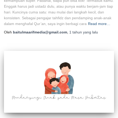
kemampuan super. Padahal, siapa pun bisa kok! Termasuk kamu.
Enggak harus jadi ustadz dulu, atau punya waktu berjam-jam tiap
hari. Kuncinya cuma satu: mau mulai dari langkah kecil, dan
konsisten. Sebagai pengajar tahfidz dan pendamping anak-anak
dalam menghafal Qur’an, saya ingin berbagi cara
Read more…
Oleh
baitulmaarifmedia@gmail.com
,
1 tahun
yang lalu