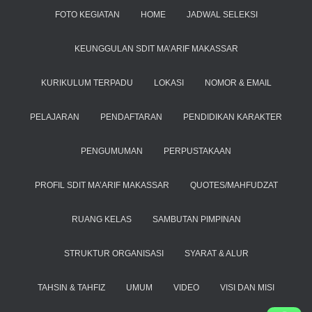
FOTO KEGIATAN
HOME
JADWAL SELEKSI
KEUNGGULAN SDIT MA’ARIF MAKASSAR
KURIKULUM TERPADU
LOKASI
NOMOR & EMAIL
PELAJARAN
PENDAFTARAN
PENDIDIKAN KARAKTER
PENGUMUMAN
PERPUSTAKAAN
PROFIL SDIT MA’ARIF MAKASSAR
QUOTES/MAHFUDZAT
RUANG KELAS
SAMBUTAN PIMPINAN
STRUKTUR ORGANISASI
SYARAT & ALUR
TAHSIN & TAHFIZ
UMUM
VIDEO
VISI DAN MISI