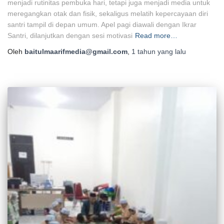
menjadi rutinitas pembuka hari, tetapi juga menjadi media untuk
meregangkan otak dan fisik, sekaligus melatih kepercayaan diri
santri tampil di depan umum. Apel pagi diawali dengan Ikrar
Santri, dilanjutkan dengan sesi motivasi
Read more…
Oleh
baitulmaarifmedia@gmail.com
,
1 tahun
yang lalu