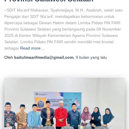
–SDIT Ma’arif Makassar, Syahriwijaya, M.H., Asatizah, salah satu
Pengajar dari SDIT Ma’arif, mendapatkan kehormatan untuk
dipercaya sebagai Dewan Hakim dalam Lomba Pidato PAI FAIR
Provinsi Sulawesi Selatan yang berlangsung pada 06 November
2025 di Kantor Wilayah Kementerian Agama Provinsi Sulawesi
Selatan. Lomba Pidato PAI FAIR sendiri memiliki misi krusial
sebagai
Read more…
Oleh
baitulmaarifmedia@gmail.com
,
9 bulan
yang lalu