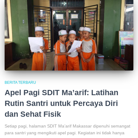
BERITA TERBARU
Apel Pagi SDIT Ma’arif: Latihan
Rutin Santri untuk Percaya Diri
dan Sehat Fisik
Setiap pagi, halaman SDIT Ma’arif Makassar dipenuhi semangat
para santri yang mengikuti apel pagi. Kegiatan ini tidak hanya