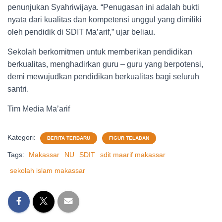
penunjukan Syahriwijaya. “Penugasan ini adalah bukti
nyata dari kualitas dan kompetensi unggul yang dimiliki
oleh pendidik di SDIT Ma’arif,” ujar beliau.
Sekolah berkomitmen untuk memberikan pendidikan
berkualitas, menghadirkan guru – guru yang berpotensi,
demi mewujudkan pendidikan berkualitas bagi seluruh
santri.
Tim Media Ma’arif
Kategori:
BERITA TERBARU
FIGUR TELADAN
Tags:
Makassar
NU
SDIT
sdit maarif makassar
sekolah islam makassar