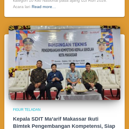
kategori 10 Kilo Nasional pada ajang Izzi Run 2026.
Acara lari
Read more…
FIGUR TELADAN
Kepala SDIT Ma’arif Makassar Ikuti
Bimtek Pengembangan Kompetensi, Siap