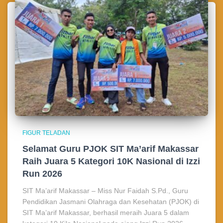
FIGUR TELADAN
Selamat Guru PJOK SIT Ma’arif Makassar
Raih Juara 5 Kategori 10K Nasional di Izzi
Run 2026
SIT Ma’arif Makassar – Miss Nur Faidah S.Pd., Guru
Pendidikan Jasmani Olahraga dan Kesehatan (PJOK) di
SIT Ma’arif Makassar, berhasil meraih Juara 5 dalam