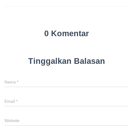
0 Komentar
Tinggalkan Balasan
Nama
*
Email
*
Website