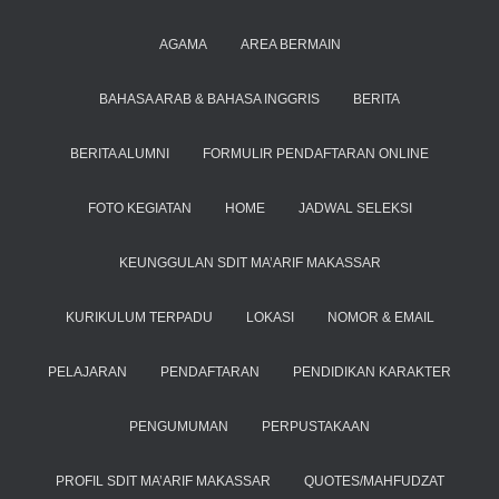
AGAMA
AREA BERMAIN
BAHASA ARAB & BAHASA INGGRIS
BERITA
BERITA ALUMNI
FORMULIR PENDAFTARAN ONLINE
FOTO KEGIATAN
HOME
JADWAL SELEKSI
KEUNGGULAN SDIT MA’ARIF MAKASSAR
KURIKULUM TERPADU
LOKASI
NOMOR & EMAIL
PELAJARAN
PENDAFTARAN
PENDIDIKAN KARAKTER
PENGUMUMAN
PERPUSTAKAAN
PROFIL SDIT MA’ARIF MAKASSAR
QUOTES/MAHFUDZAT