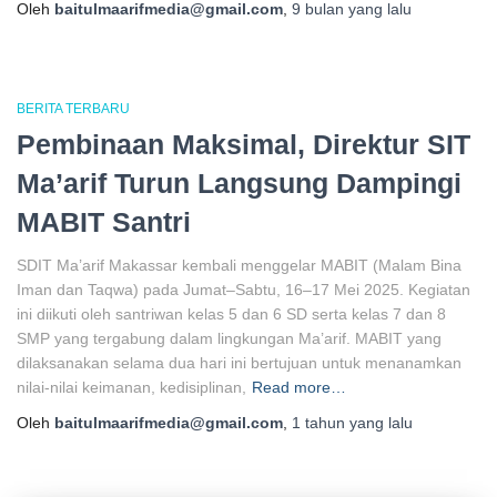
Oleh
baitulmaarifmedia@gmail.com
,
9 bulan
yang lalu
BERITA TERBARU
Pembinaan Maksimal, Direktur SIT
Ma’arif Turun Langsung Dampingi
MABIT Santri
SDIT Ma’arif Makassar kembali menggelar MABIT (Malam Bina
Iman dan Taqwa) pada Jumat–Sabtu, 16–17 Mei 2025. Kegiatan
ini diikuti oleh santriwan kelas 5 dan 6 SD serta kelas 7 dan 8
SMP yang tergabung dalam lingkungan Ma’arif. MABIT yang
dilaksanakan selama dua hari ini bertujuan untuk menanamkan
nilai-nilai keimanan, kedisiplinan,
Read more…
Oleh
baitulmaarifmedia@gmail.com
,
1 tahun
yang lalu