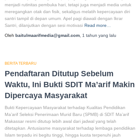
menjadi rutinitas pembuka hari, tetapi juga menjadi media untuk
meregangkan otak dan fisik, sekaligus melatih kepercayaan diri
santri tampil di depan umum. Apel pagi diawali dengan Ikrar
Santri, dilanjutkan dengan sesi motivasi
Read more…
Oleh
baitulmaarifmedia@gmail.com
,
1 tahun
yang lalu
BERITA TERBARU
Pendaftaran Ditutup Sebelum
Waktu, Ini Bukti SDIT Ma’arif Makin
Dipercaya Masyarakat
Bukti Kepercayaan Masyarakat terhadap Kualitas Pendidikan
Ma’arif Seleksi Penerimaan Murid Baru (SPMB) di SDIT Ma’arif
Makassar resmi ditutup lebih awal dari jadwal yang telah
ditetapkan. Antusiasme masyarakat terhadap lembaga pendidikan
Islam terpadu ini begitu tinggi, hingga kuota terpenuhi jauh