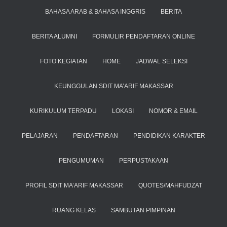
BAHASA ARAB & BAHASA INGGRIS
BERITA
BERITA ALUMNI
FORMULIR PENDAFTARAN ONLINE
FOTO KEGIATAN
HOME
JADWAL SELEKSI
KEUNGGULAN SDIT MA’ARIF MAKASSAR
KURIKULUM TERPADU
LOKASI
NOMOR & EMAIL
PELAJARAN
PENDAFTARAN
PENDIDIKAN KARAKTER
PENGUMUMAN
PERPUSTAKAAN
PROFIL SDIT MA’ARIF MAKASSAR
QUOTES/MAHFUDZAT
RUANG KELAS
SAMBUTAN PIMPINAN