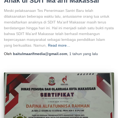
Anak di SDIT Ma’arif Makassar
Meski pelaksanaan Tes Penerimaan Santri Baru telah
dilaksanakan beberapa waktu lalu, antusiasme orang tua untuk
mendaftarkan anaknya di SDIT Ma’arif Makassar masih terus
berdatangan hingga hari ini. Hal ini menjadi salah satu bukti nyata
bahwa SDIT Ma’arif Makassar telah berhasil membangun
kepercayaan masyarakat sebagai lembaga pendidikan Islam
yang berkualitas. Namun,
Read more…
Oleh
baitulmaarifmedia@gmail.com
,
1 tahun
yang lalu