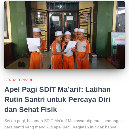
BERITA TERBARU
Apel Pagi SDIT Ma’arif: Latihan
Rutin Santri untuk Percaya Diri
dan Sehat Fisik
Setiap pagi, halaman SDIT Ma’arif Makassar dipenuhi semangat
para santri yang mengikuti apel pagi. Kegiatan ini tidak hanya