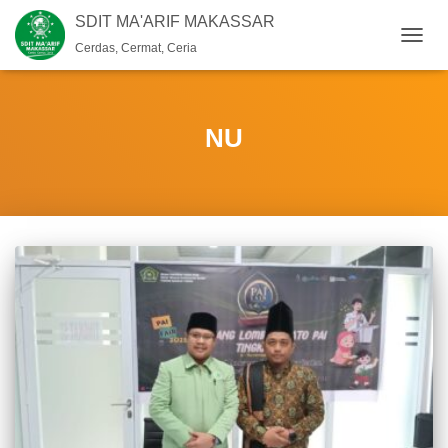
SDIT MA'ARIF MAKASSAR
Cerdas, Cermat, Ceria
TOGG
NAVIG
NU