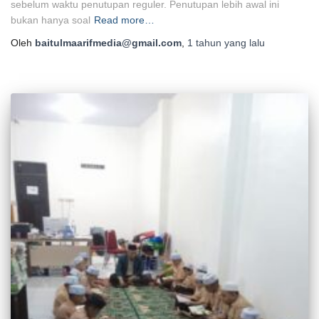
sebelum waktu penutupan reguler. Penutupan lebih awal ini
bukan hanya soal
Read more…
Oleh
baitulmaarifmedia@gmail.com
,
1 tahun
yang lalu