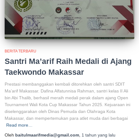
BERITA TERBARU
Santri Ma’arif Raih Medali di Ajang
Taekwondo Makassar
Prestasi membanggakan kembali ditorehkan oleh santri SDIT
Ma’arif Makassar. Dafina Alfatunnisa Rahman, santri kelas II Ali
bin Abi Thalib, berhasil meraih medali perak dalam ajang Open
Tournament Wali Kota Cup Makassar Tahun 2025. Kejuaraan ini
diselenggarakan oleh Dinas Pemuda dan Olahraga Kota
Makassar, dan mempertemukan para atlet muda dari berbagai
Read more…
Oleh
baitulmaarifmedia@gmail.com
,
1 tahun
yang lalu