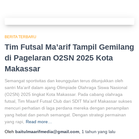
BERITA TERBARU
Tim Futsal Ma’arif Tampil Gemilang
di Pagelaran O2SN 2025 Kota
Makassar
Semangat sportivitas dan keunggulan terus ditunjukkan oleh
santri Ma’arif dalam ajang Olimpiade Olahraga Siswa Nasional
(O2SN) 2025 tingkat Kota Makassar. Pada cabang olahraga
futsal, Tim Maarif Futsal Club dari SDIT Ma’arif Makassar sukses
mencuri perhatian di laga perdana mereka dengan penampilan
yang hebat dan penuh semangat. Dengan strategi permainan
yang rapi,
Read more…
Oleh
baitulmaarifmedia@gmail.com
,
1 tahun
yang lalu