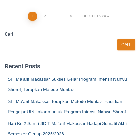
Paginasi
1
2
…
9
BERIKUTNYA
pos
Cari
CARI
Recent Posts
SIT Ma’arif Makassar Sukses Gelar Program Intensif Nahwu
Shorof, Terapkan Metode Muntaz
SIT Ma’arif Makassar Terapkan Metode Muntaz, Hadirkan
Pengajar UIN Jakarta untuk Program Intensif Nahwu Shorof
Hari Ke 2 Santri SDIT Ma’arif Makassar Hadapi Sumatif Akhir
Semester Genap 2025/2026