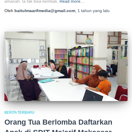
amanah. Ia tak bisa kembali,
Read more…
Oleh
baitulmaarifmedia@gmail.com
,
1 tahun
yang lalu
BERITA TERBARU
Orang Tua Berlomba Daftarkan