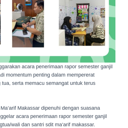
garakan acara penerimaan rapor semester ganjil
njadi momentum penting dalam mempererat
g tua, serta memacu semangat untuk terus
 Ma’arif Makassar dipenuhi dengan suasana
ggelar acara penerimaan rapor semester ganjil
gtua/wali dan santri sdit ma’arif makassar.