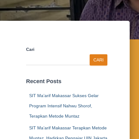
Cari
CARI
Recent Posts
SIT Ma’arif Makassar Sukses Gelar
Program Intensif Nahwu Shorof,
Terapkan Metode Muntaz
SIT Ma’arif Makassar Terapkan Metode
Muntaz, Hadirkan Pengajar UIN Jakarta