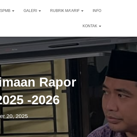
SPMB
GALERI
RUBRIK MA’ARIF
INFO
KONTAK
rimaan Rapor
2025 -2026
r 20, 2025