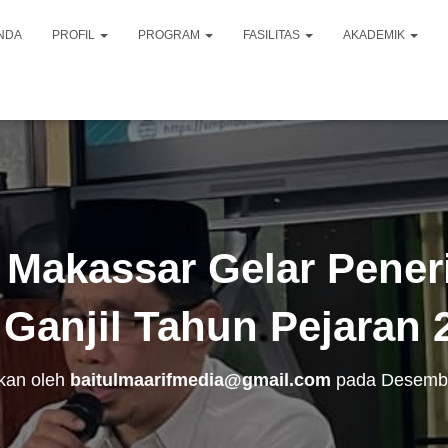
NDA
PROFIL
PROGRAM
FASILITAS
AKADEMIK
f Makassar Gelar Pene
Ganjil Tahun Pejaran 
ikan oleh
baitulmaarifmedia@gmail.com
pada
Desembe