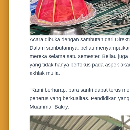
Acara dibuka dengan sambutan dari Direktu
Dalam sambutannya, beliau menyampaikan a
mereka selama satu semester. Beliau juga 
yang tidak hanya berfokus pada aspek aka
akhlak mulia.
“Kami berharap, para santri dapat terus m
penerus yang berkualitas. Pendidikan yang 
Muammar Bakry.