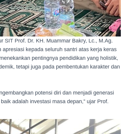
r SIT Prof. Dr. KH. Muammar Bakry, Lc., M.Ag.
presiasi kepada seluruh santri atas kerja keras
menekankan pentingnya pendidikan yang holistik,
demik, tetapi juga pada pembentukan karakter dan
engembangkan potensi diri dan menjadi generasi
baik adalah investasi masa depan,” ujar Prof.