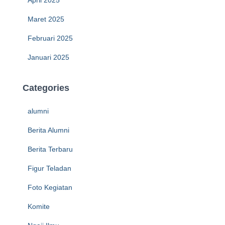
April 2025
Maret 2025
Februari 2025
Januari 2025
Categories
alumni
Berita Alumni
Berita Terbaru
Figur Teladan
Foto Kegiatan
Komite