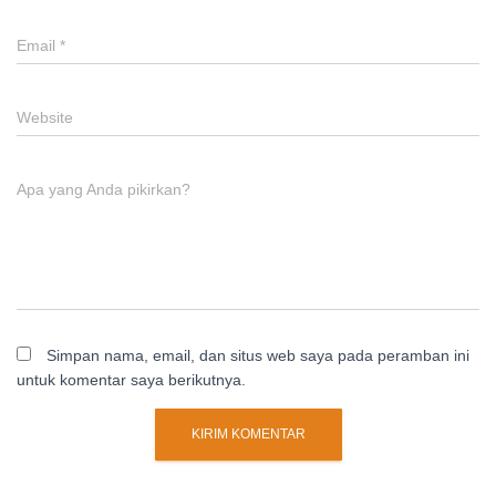
Email
*
Website
Apa yang Anda pikirkan?
Simpan nama, email, dan situs web saya pada peramban ini
untuk komentar saya berikutnya.