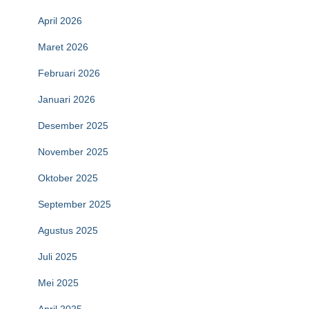
April 2026
Maret 2026
Februari 2026
Januari 2026
Desember 2025
November 2025
Oktober 2025
September 2025
Agustus 2025
Juli 2025
Mei 2025