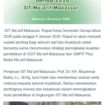
-SIT Ma’arif Makassar Rapat Kerja Semester Genap tahun
2026 pada tanggal 4 Januari 2026. Rapat ini akan menjadi
wadah penting bagi seluruh staf dan Asatidzah untuk
bersama-sama merumuskan strategi peningkatan kualitas
pendidikan di SDIT Ma’arif Makassar dan SMPIT Plus
Baitul Ma’arif Makassar.
Pimpinan SIT Ma’arif Makassar, Prof. Dr. KH. Muammar
Bakry, Lc., M.Ag, turut hadir dan memberikan arahan serta
motivasi kepada seluruh Asatidzah. Beliau menekankan
pentingnya inovasi dan kolaborasi dalam meningkatkan
mutu pendidikan di lingkungan SIT Ma’arif Makassar.