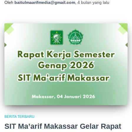
Oleh
baitulmaarifmedia@gmail.com
,
4 bulan
yang lalu
BERITA TERBARU
SIT Ma’arif Makassar Gelar Rapat