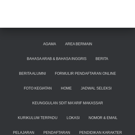
AGAMA
AREA BERMAIN
BAHASA ARAB & BAHASA INGGRIS
BERITA
BERITA ALUMNI
FORMULIR PENDAFTARAN ONLINE
FOTO KEGIATAN
HOME
JADWAL SELEKSI
KEUNGGULAN SDIT MA’ARIF MAKASSAR
KURIKULUM TERPADU
LOKASI
NOMOR & EMAIL
PELAJARAN
PENDAFTARAN
PENDIDIKAN KARAKTER