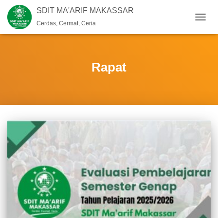
SDIT MA'ARIF MAKASSAR
Cerdas, Cermat, Ceria
TOGG
NAVIG
Rapat