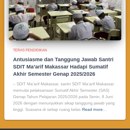
TERAS PENDIDIKAN
Antusiasme dan Tanggung Jawab Santri
SDIT Ma’arif Makassar Hadapi Sumatif
Akhir Semester Genap 2025/2026
– SDIT Ma’arif Makassar, santri SDIT Ma’arif Makassar
memulai pelaksanaan Sumatif Akhir Semester (SAS)
Genap Tahun Pelajaran 2025/2026 pada Senin, 8 Juni
2026 dengan menunjukkan sikap tanggung jawab yang
tinggi. Suasana di setiap ruang kelas
Read more…