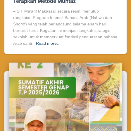
Terapkan Metode Muntaz
– SIT Ma’arif Makassar secara resmi menutup
rangkaian Program Intensif Bahasa Arab (Nahwu dan
Shorof) yang telah berlangsung selama enam hari
berturut-turut. Kegiatan ini menjadi langkah strategis
sekolah untuk memperkuat fondasi penguasaan bahasa
Arab santri,
Read more…