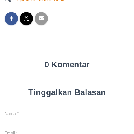
0 Komentar
Tinggalkan Balasan
Nama
*
Email
*