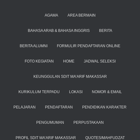
AGAMA
AREA BERMAIN
BAHASA ARAB & BAHASA INGGRIS
BERITA
BERITA ALUMNI
FORMULIR PENDAFTARAN ONLINE
FOTO KEGIATAN
HOME
JADWAL SELEKSI
KEUNGGULAN SDIT MA’ARIF MAKASSAR
KURIKULUM TERPADU
LOKASI
NOMOR & EMAIL
PELAJARAN
PENDAFTARAN
PENDIDIKAN KARAKTER
PENGUMUMAN
PERPUSTAKAAN
PROFIL SDIT MA’ARIF MAKASSAR
QUOTES/MAHFUDZAT