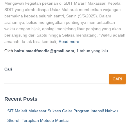
Mengawali kegiatan pekanan di SDIT Ma’arif Makassar, Kepala
SDIT yang akrab disapa Ustaz Mubarak memberikan wejangan
bermakna kepada seluruh santri, Senin (9/5/2025). Dalam
arahannya, beliau mengingatkan pentingnya memanfaatkan
waktu dengan bijak, apalagi menjelang libur panjang yang akan
berlangsung dari Sabtu hingga Selasa mendatang. “Waktu adalah
amanah. Ia tak bisa kembali,
Read more…
Oleh
baitulmaarifmedia@gmail.com
,
1 tahun
yang lalu
Cari
CARI
Recent Posts
SIT Ma’arif Makassar Sukses Gelar Program Intensif Nahwu
Shorof, Terapkan Metode Muntaz