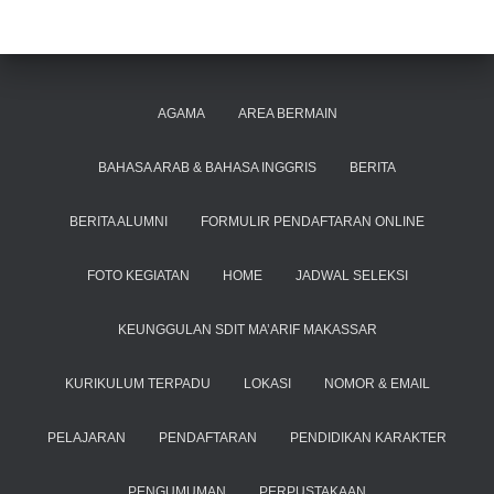
AGAMA
AREA BERMAIN
BAHASA ARAB & BAHASA INGGRIS
BERITA
BERITA ALUMNI
FORMULIR PENDAFTARAN ONLINE
FOTO KEGIATAN
HOME
JADWAL SELEKSI
KEUNGGULAN SDIT MA’ARIF MAKASSAR
KURIKULUM TERPADU
LOKASI
NOMOR & EMAIL
PELAJARAN
PENDAFTARAN
PENDIDIKAN KARAKTER
PENGUMUMAN
PERPUSTAKAAN