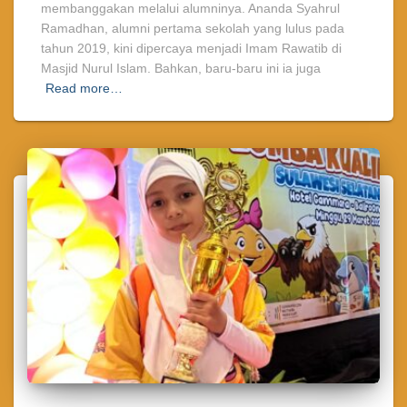
membanggakan melalui alumninya. Ananda Syahrul
Ramadhan, alumni pertama sekolah yang lulus pada
tahun 2019, kini dipercaya menjadi Imam Rawatib di
Masjid Nurul Islam. Bahkan, baru-baru ini ia juga
Read more…