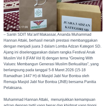
– Santri SDIT Ma’arif Makassar, Ananda Muhammad
Hannan Attaki, berhasil meraih prestasi membanggakan
dengan menjadi juara 3 dalam Lomba Adzan Kategori SD.
Ajang ini diselenggarakan dalam rangka Festival Anak
Muslim Vol II (FAM Vol II) dengan tema “Growing With
Values: Membangun Generasi Muslim Berkualitas”, yang
berlangsung pada tanggal 5-8 Maret 2026 (15-18
Ramadhan 1447 H) di Masjid Jabl Nur Bontoa oleh
Remaja Masjid Jabl Nur Bontoa (JNB) bersama Panitia
Pelaksana.
Muhammad Hannan Attaki, menunjukkan kemampuan
adzan dengan tartil yang benar dan khidmat yang tinggi,