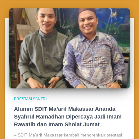
PRESTASI SANTRI
Alumni SDIT Ma’arif Makassar Ananda
Syahrul Ramadhan Dipercaya Jadi Imam
Rawatib dan Imam Sholat Jumat
– SDIT Ma’arif Makassar kembali menorehkan prestasi