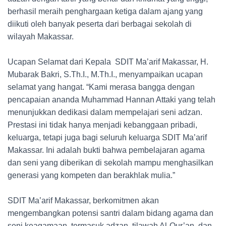
berhasil meraih penghargaan ketiga dalam ajang yang
diikuti oleh banyak peserta dari berbagai sekolah di
wilayah Makassar.
Ucapan Selamat dari Kepala SDIT Ma’arif Makassar, H.
Mubarak Bakri, S.Th.I., M.Th.I., menyampaikan ucapan
selamat yang hangat. “Kami merasa bangga dengan
pencapaian ananda Muhammad Hannan Attaki yang telah
menunjukkan dedikasi dalam mempelajari seni adzan.
Prestasi ini tidak hanya menjadi kebanggaan pribadi,
keluarga, tetapi juga bagi seluruh keluarga SDIT Ma’arif
Makassar. Ini adalah bukti bahwa pembelajaran agama
dan seni yang diberikan di sekolah mampu menghasilkan
generasi yang kompeten dan berakhlak mulia.”
SDIT Ma’arif Makassar, berkomitmen akan
mengembangkan potensi santri dalam bidang agama dan
seni keagamaan, termasuk adzan, tilawah Al-Qur’an, dan