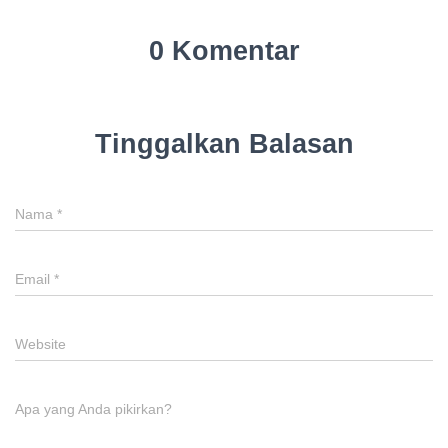
0 Komentar
Tinggalkan Balasan
Nama
*
Email
*
Website
Apa yang Anda pikirkan?