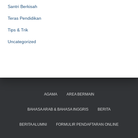
Santri Berkisah
Teras Pendidikan
Tips & Trik
Uncategorized
AGAMA
AREA BERMAIN
BAHASA ARAB & BAHASA INGGRIS
BERITA
BERITA ALUMNI
FORMULIR PENDAFTARAN ONLINE