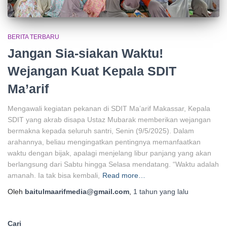
BERITA TERBARU
Jangan Sia-siakan Waktu!
Wejangan Kuat Kepala SDIT
Ma’arif
Mengawali kegiatan pekanan di SDIT Ma’arif Makassar, Kepala
SDIT yang akrab disapa Ustaz Mubarak memberikan wejangan
bermakna kepada seluruh santri, Senin (9/5/2025). Dalam
arahannya, beliau mengingatkan pentingnya memanfaatkan
waktu dengan bijak, apalagi menjelang libur panjang yang akan
berlangsung dari Sabtu hingga Selasa mendatang. “Waktu adalah
amanah. Ia tak bisa kembali,
Read more…
Oleh
baitulmaarifmedia@gmail.com
,
1 tahun
yang lalu
Cari