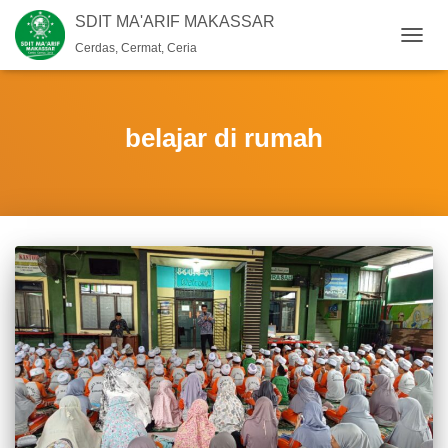
SDIT MA'ARIF MAKASSAR
Cerdas, Cermat, Ceria
TOGG
NAVIG
belajar di rumah