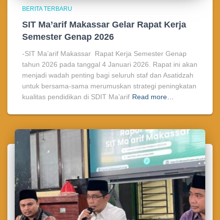
BERITA TERBARU
SIT Ma’arif Makassar Gelar Rapat Kerja
Semester Genap 2026
-SIT Ma’arif Makassar Rapat Kerja Semester Genap
tahun 2026 pada tanggal 4 Januari 2026. Rapat ini akan
menjadi wadah penting bagi seluruh staf dan Asatidzah
untuk bersama-sama merumuskan strategi peningkatan
kualitas pendidikan di SDIT Ma’arif
Read more…