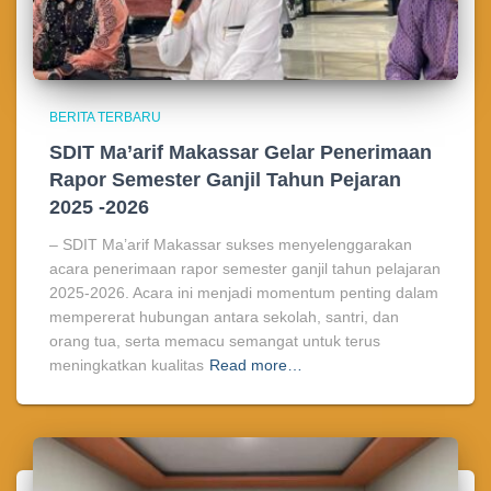
BERITA TERBARU
SDIT Ma’arif Makassar Gelar Penerimaan
Rapor Semester Ganjil Tahun Pejaran
2025 -2026
– SDIT Ma’arif Makassar sukses menyelenggarakan
acara penerimaan rapor semester ganjil tahun pelajaran
2025-2026. Acara ini menjadi momentum penting dalam
mempererat hubungan antara sekolah, santri, dan
orang tua, serta memacu semangat untuk terus
meningkatkan kualitas
Read more…