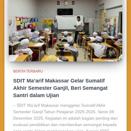
BERITA TERBARU
SDIT Ma’arif Makassar Gelar Sumatif
Akhir Semester Ganjil, Beri Semangat
Santri dalam Ujian
– SDIT Ma’arif Makassar menggelar Sumatif Akhir
Semester Ganjil Tahun Pelajaran 2025-2026. Senin 08
Desember 2025, Kegiatan ini adalah bagian penting dari
evaluasi pendidikan dan memberikan semangat kepada