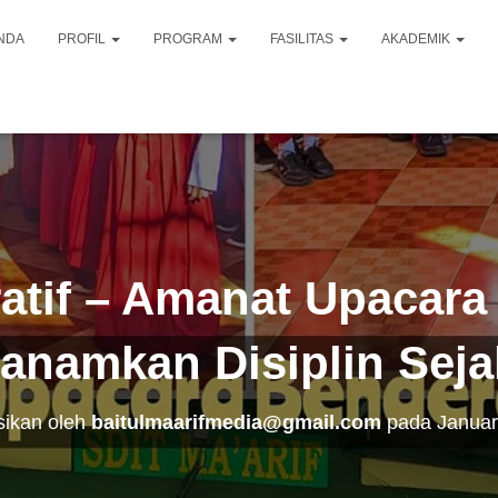
NDA
PROFIL
PROGRAM
FASILITAS
AKADEMIK
ratif – Amanat Upacara
anamkan Disiplin Seja
sikan oleh
baitulmaarifmedia@gmail.com
pada
Januar