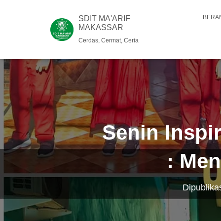
BERA
SDIT MA'ARIF
MAKASSAR
Cerdas, Cermat, Ceria
Senin Inspi
: Men
Dipublika