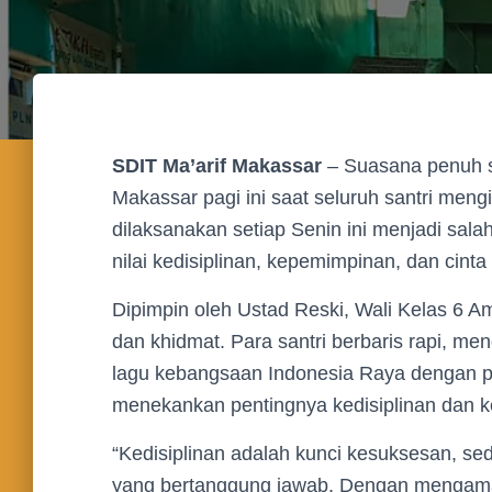
SDIT Ma’arif Makassar
– Suasana penuh 
Makassar pagi ini saat seluruh santri meng
dilaksanakan setiap Senin ini menjadi sal
nilai kedisiplinan, kepemimpinan, dan cinta
Dipimpin oleh Ustad Reski, Wali Kelas 6 A
dan khidmat. Para santri berbaris rapi, m
lagu kebangsaan Indonesia Raya dengan 
menekankan pentingnya kedisiplinan dan k
“Kedisiplinan adalah kunci kesuksesan, s
yang bertanggung jawab. Dengan mengamalk