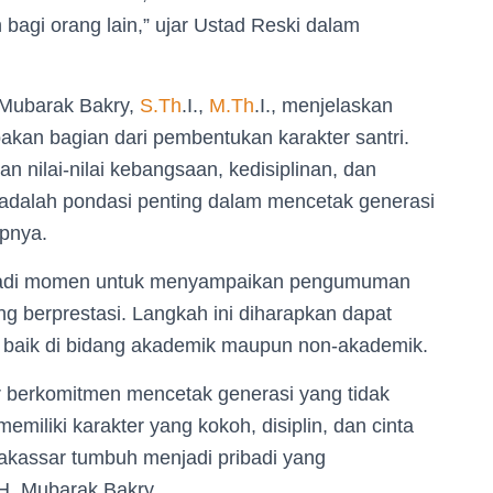
bagi orang lain,” ujar Ustad Reski dalam
 Mubarak Bakry,
S.Th
.I.,
M.Th
.I., menjelaskan
akan bagian dari pembentukan karakter santri.
 nilai-nilai kebangsaan, kedisiplinan, dan
 adalah pondasi penting dalam mencetak generasi
apnya.
menjadi momen untuk menyampaikan pengumuman
g berprestasi. Langkah ini diharapkan dapat
, baik di bidang akademik maupun non-akademik.
ar berkomitmen mencetak generasi yang tidak
miliki karakter yang kokoh, disiplin, dan cinta
 Makassar tumbuh menjadi pribadi yang
p H. Mubarak Bakry.