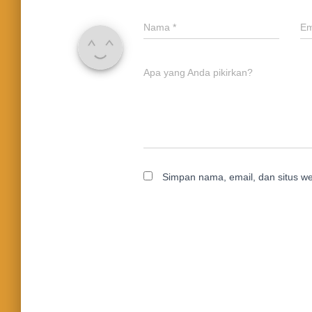
Nama
*
Em
Apa yang Anda pikirkan?
Simpan nama, email, dan situs w