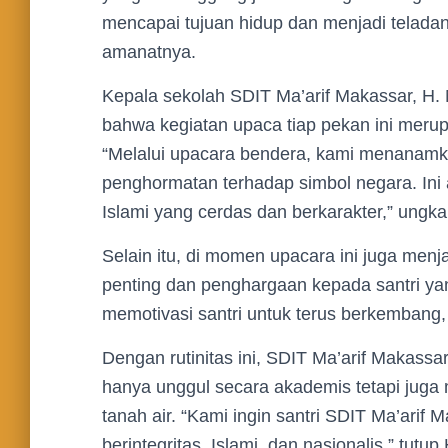
mencapai tujuan hidup dan menjadi teladan 
amanatnya.
Kepala sekolah SDIT Ma’arif Makassar, H.
bahwa kegiatan upaca tiap pekan ini merup
“Melalui upacara bendera, kami menanamkan
penghormatan terhadap simbol negara. Ini
Islami yang cerdas dan berkarakter,” ungk
Selain itu, di momen upacara ini juga 
penting dan penghargaan kepada santri yan
memotivasi santri untuk terus berkembang
Dengan rutinitas ini, SDIT Ma’arif Makass
hanya unggul secara akademis tetapi juga me
tanah air. “Kami ingin santri SDIT Ma’arif
berintegritas, Islami, dan nasionalis,” tutu