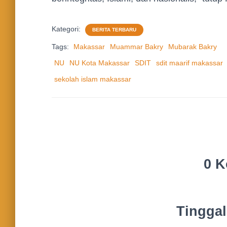
Kategori:
BERITA TERBARU
Tags:
Makassar
Muammar Bakry
Mubarak Bakry
NU
NU Kota Makassar
SDIT
sdit maarif makassar
sekolah islam makassar
0 K
Tingga