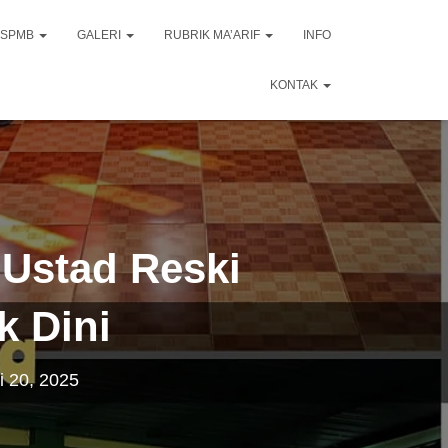
SPMB
GALERI
RUBRIK MA’ARIF
INFO
KONTAK
 Ustad Reski
k Dini
i 20, 2025