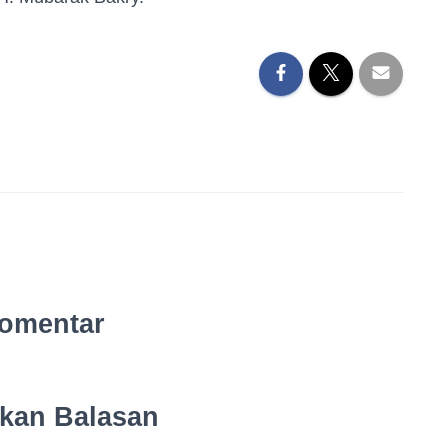
omentar
lkan Balasan