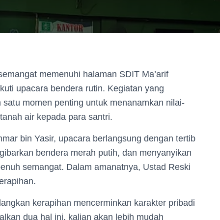
semangat memenuhi halaman SDIT Ma’arif
ikuti upacara bendera rutin. Kegiatan yang
ah satu momen penting untuk menanamkan nilai-
 tanah air kepada para santri.
mmar bin Yasir, upacara berlangsung dengan tertib
engibarkan bendera merah putih, dan menyanyikan
penuh semangat. Dalam amanatnya, Ustad Reski
erapihan.
edangkan kerapihan mencerminkan karakter pribadi
an dua hal ini, kalian akan lebih mudah