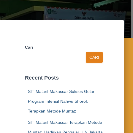
Cari
CARI
Recent Posts
SIT Ma’arif Makassar Sukses Gelar
Program Intensif Nahwu Shorof,
Terapkan Metode Muntaz
SIT Ma’arif Makassar Terapkan Metode
Muntaz, Hadirkan Pengajar UIN Jakarta