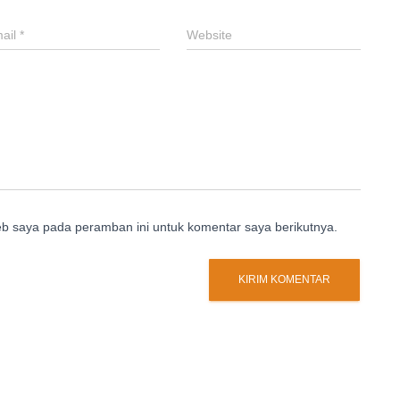
ail
*
Website
eb saya pada peramban ini untuk komentar saya berikutnya.