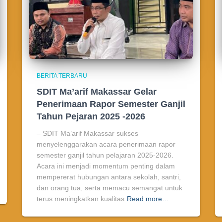
BERITA TERBARU
SDIT Ma’arif Makassar Gelar
Penerimaan Rapor Semester Ganjil
Tahun Pejaran 2025 -2026
– SDIT Ma’arif Makassar sukses
menyelenggarakan acara penerimaan rapor
semester ganjil tahun pelajaran 2025-2026.
Acara ini menjadi momentum penting dalam
mempererat hubungan antara sekolah, santri,
dan orang tua, serta memacu semangat untuk
terus meningkatkan kualitas
Read more…