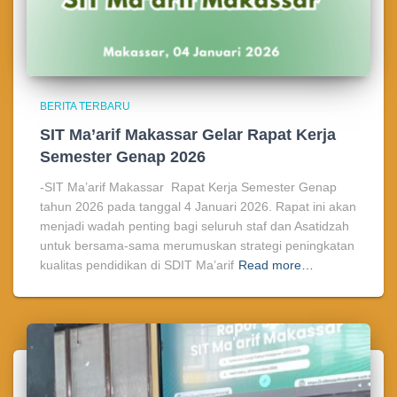
BERITA TERBARU
SIT Ma’arif Makassar Gelar Rapat Kerja
Semester Genap 2026
-SIT Ma’arif Makassar Rapat Kerja Semester Genap
tahun 2026 pada tanggal 4 Januari 2026. Rapat ini akan
menjadi wadah penting bagi seluruh staf dan Asatidzah
untuk bersama-sama merumuskan strategi peningkatan
kualitas pendidikan di SDIT Ma’arif
Read more…