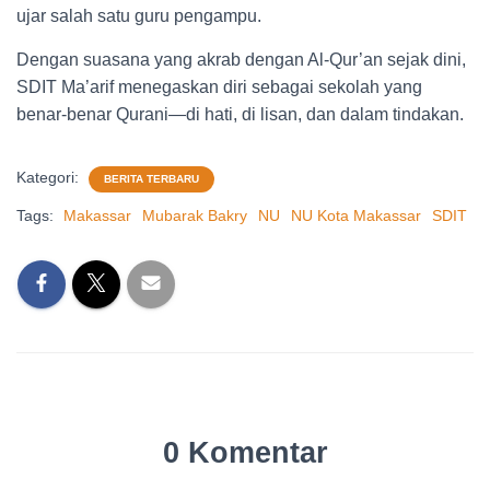
ujar salah satu guru pengampu.
Dengan suasana yang akrab dengan Al-Qur’an sejak dini,
SDIT Ma’arif menegaskan diri sebagai sekolah yang
benar-benar Qurani—di hati, di lisan, dan dalam tindakan.
Kategori:
BERITA TERBARU
Tags:
Makassar
Mubarak Bakry
NU
NU Kota Makassar
SDIT
0 Komentar