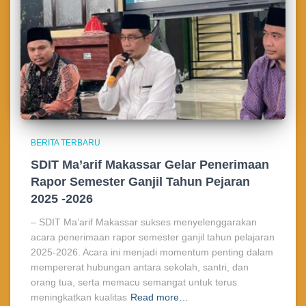
BERITA TERBARU
SDIT Ma’arif Makassar Gelar Penerimaan
Rapor Semester Ganjil Tahun Pejaran
2025 -2026
– SDIT Ma’arif Makassar sukses menyelenggarakan
acara penerimaan rapor semester ganjil tahun pelajaran
2025-2026. Acara ini menjadi momentum penting dalam
mempererat hubungan antara sekolah, santri, dan
orang tua, serta memacu semangat untuk terus
meningkatkan kualitas
Read more…