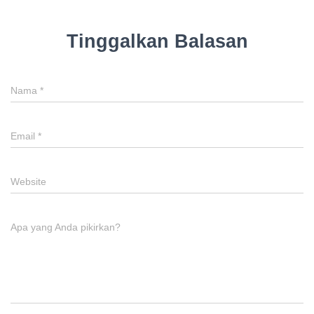
Tinggalkan Balasan
Nama
*
Email
*
Website
Apa yang Anda pikirkan?