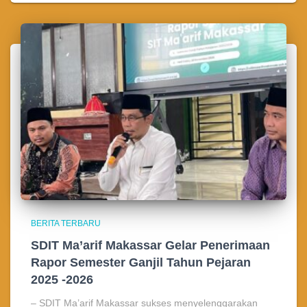
BERITA TERBARU
SDIT Ma’arif Makassar Gelar Penerimaan
Rapor Semester Ganjil Tahun Pejaran
2025 -2026
– SDIT Ma’arif Makassar sukses menyelenggarakan