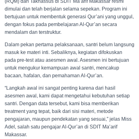
(RQM) dan Takhassus di SDIT Ma’arif Makassar resmi
dimulai dan telah berjalan selama sepekan. Program ini
bertujuan untuk membentuk generasi Qur’ani yang unggul,
dengan fokus pada pembelajaran Al-Qur’an secara
mendalam dan terstruktur.
Dalam pekan pertama pelaksanaan, santri belum langsung
masuk ke materi inti. Sebaliknya, kegiatan difokuskan
pada pre-test atau asesmen awal. Asesmen ini bertujuan
untuk mengukur kemampuan awal santri, mencakup
bacaan, hafalan, dan pemahaman Al-Qur’an.
“Langkah awal ini sangat penting karena dari hasil
asesmen awal, kami dapat mengetahui kebutuhan setiap
santri. Dengan data tersebut, kami bisa memberikan
treatment yang tepat, baik dari sisi materi, metode
pengajaran, maupun pendekatan yang sesuai,” jelas Miss
Adel, salah satu pengajar Al-Qur’an di SDIT Ma’arif
Makassar.