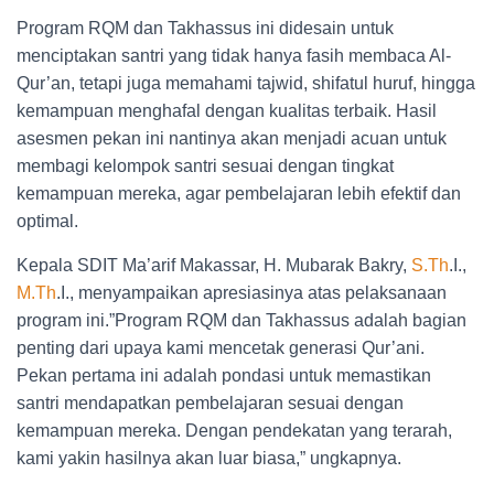
Program RQM dan Takhassus ini didesain untuk
menciptakan santri yang tidak hanya fasih membaca Al-
Qur’an, tetapi juga memahami tajwid, shifatul huruf, hingga
kemampuan menghafal dengan kualitas terbaik. Hasil
asesmen pekan ini nantinya akan menjadi acuan untuk
membagi kelompok santri sesuai dengan tingkat
kemampuan mereka, agar pembelajaran lebih efektif dan
optimal.
Kepala SDIT Ma’arif Makassar, H. Mubarak Bakry,
S.Th
.I.,
M.Th
.I., menyampaikan apresiasinya atas pelaksanaan
program ini.”Program RQM dan Takhassus adalah bagian
penting dari upaya kami mencetak generasi Qur’ani.
Pekan pertama ini adalah pondasi untuk memastikan
santri mendapatkan pembelajaran sesuai dengan
kemampuan mereka. Dengan pendekatan yang terarah,
kami yakin hasilnya akan luar biasa,” ungkapnya.