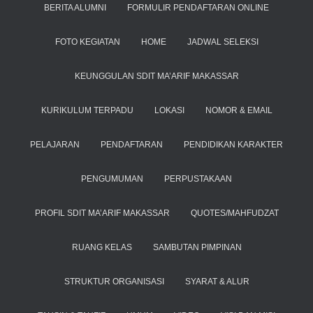
BERITA ALUMNI
FORMULIR PENDAFTARAN ONLINE
FOTO KEGIATAN
HOME
JADWAL SELEKSI
KEUNGGULAN SDIT MA’ARIF MAKASSAR
KURIKULUM TERPADU
LOKASI
NOMOR & EMAIL
PELAJARAN
PENDAFTARAN
PENDIDIKAN KARAKTER
PENGUMUMAN
PERPUSTAKAAN
PROFIL SDIT MA’ARIF MAKASSAR
QUOTES/MAHFUDZAT
RUANG KELAS
SAMBUTAN PIMPINAN
STRUKTUR ORGANISASI
SYARAT & ALUR