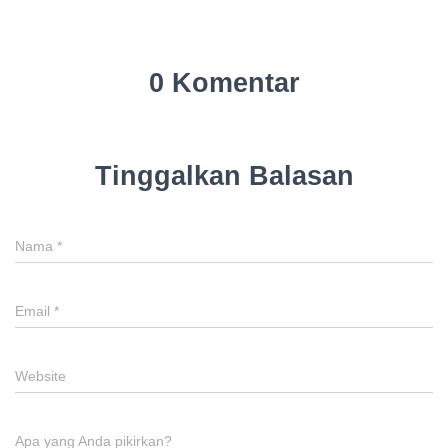
0 Komentar
Tinggalkan Balasan
Nama
*
Email
*
Website
Apa yang Anda pikirkan?