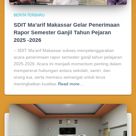
BERITA TERBARU
SDIT Ma’arif Makassar Gelar Penerimaan
Rapor Semester Ganjil Tahun Pejaran
2025 -2026
– SDIT Ma’arif Makassar sukses menyelenggarakan
acara penerimaan rapor semester ganjil tahun pelajaran
2025-2026. Acara ini menjadi momentum penting dalam
mempererat hubungan antara sekolah, santri, dan
orang tua, serta memacu semangat untuk terus
meningkatkan kualitas
Read more…