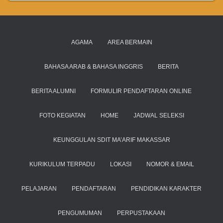
AGAMA
AREA BERMAIN
BAHASA ARAB & BAHASA INGGRIS
BERITA
BERITA ALUMNI
FORMULIR PENDAFTARAN ONLINE
FOTO KEGIATAN
HOME
JADWAL SELEKSI
KEUNGGULAN SDIT MA’ARIF MAKASSAR
KURIKULUM TERPADU
LOKASI
NOMOR & EMAIL
PELAJARAN
PENDAFTARAN
PENDIDIKAN KARAKTER
PENGUMUMAN
PERPUSTAKAAN