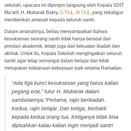
sekolah, upacara ini dipimpin langsung oleh Kepala SDIT
Ma’arif, H. Mubarak Bakry,
S.Th
.I.,
M.Th
.I., yang sekaligus
memberikan amanah kepada seluruh santri.
Dalam amanahnya, beliau menyampaikan bahwa
kesuksesan seorang santri tidak hanya berasal dari
prestasi akademik, tetapi juga dari kekuatan ibadah dan
akhlak. Untuk itu, Kepala Sekolah mengingatkan seluruh
santri agar tetap semangat dalam belajar dan tidak
melupakan kebiasaan-kebiasaan baik selama Ramadan.
“Ada tiga kunci kesuksesan yang harus kalian
pegang erat,” tutur H. Mubarak dalam
sambutannya.“Pertama, rajin beribadah.
Kedua, rajin belajar. Dan ketiga, berbakti
kepada kedua orang tua. Ketiganya tidak bisa
dipisahkan kalau kalian ingin menjadi santri