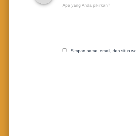
Apa yang Anda pikirkan?
Simpan nama, email, dan situs w