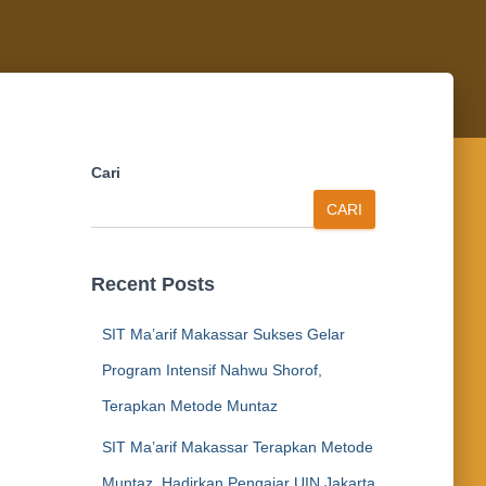
Cari
CARI
Recent Posts
SIT Ma’arif Makassar Sukses Gelar
Program Intensif Nahwu Shorof,
Terapkan Metode Muntaz
SIT Ma’arif Makassar Terapkan Metode
Muntaz, Hadirkan Pengajar UIN Jakarta