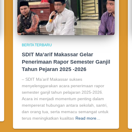
BERITA TERBARU
SDIT Ma’arif Makassar Gelar
Penerimaan Rapor Semester Ganjil
Tahun Pejaran 2025 -2026
– SDIT Ma’arif Makassar sukses
menyelenggarakan acara penerimaan rapor
semester ganjil tahun pelajaran 2025-2026.
Acara ini menjadi momentum penting dalam
mempererat hubungan antara sekolah, santri,
dan orang tua, serta memacu semangat untuk
terus meningkatkan kualitas
Read more…