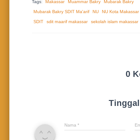
Tags:
Makassar
Muammar Bakry
Mubarak Bakry
Mubarak Bakry SDIT Ma'arif
NU
NU Kota Makassar
SDIT
sdit maarif makassar
sekolah islam makassar
0 K
Tingga
Nama
*
Em