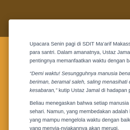
Upacara Senin pagi di SDIT Ma’arif Makas
para santri. Dalam amanatnya, Ustaz Ja
pentingnya memanfaatkan waktu dengan bai
“Demi waktu! Sesungguhnya manusia benar
beriman, beramal saleh, saling menasihati
kesabaran,”
kutip Ustaz Jamal di hadapan p
Beliau menegaskan bahwa setiap manusia d
sehari. Namun, yang membedakan adalah
yang mampu mengelola waktu dengan baik
yang menyia-nyiakannya akan merugi.