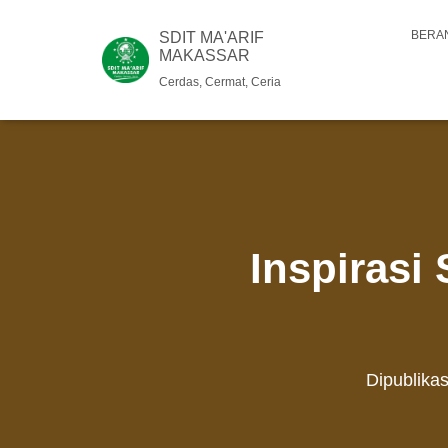
BERA
SDIT MA'ARIF
MAKASSAR
Cerdas, Cermat, Ceria
Inspirasi 
Dipublika