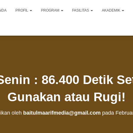
NDA
PROFIL
PROGRAM
FASILITAS
AKADEMIK
Senin : 86.400 Detik Se
Gunakan atau Rugi!
sikan oleh
baitulmaarifmedia@gmail.com
pada
Februar