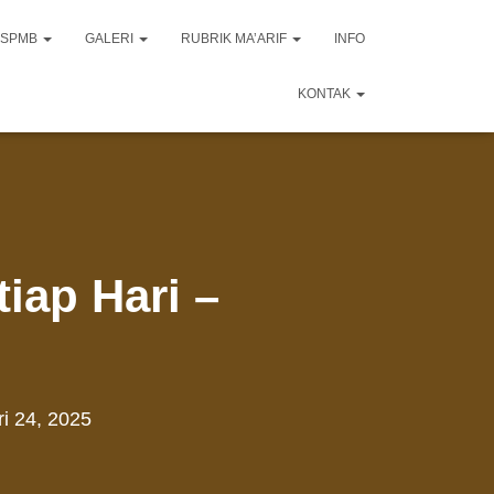
SPMB
GALERI
RUBRIK MA’ARIF
INFO
KONTAK
tiap Hari –
i 24, 2025