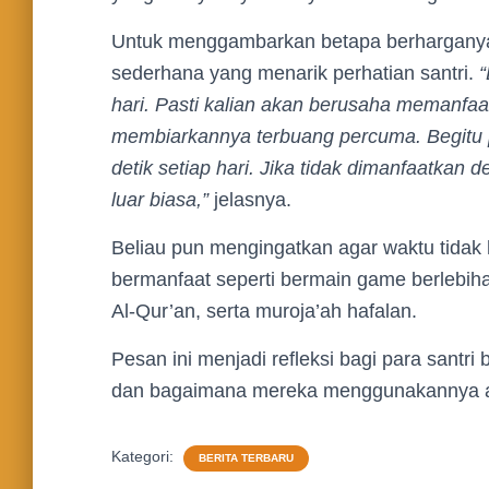
Untuk menggambarkan betapa berharganya
sederhana yang menarik perhatian santri.
“
hari. Pasti kalian akan berusaha memanfa
membiarkannya terbuang percuma. Begitu p
detik setiap hari. Jika tidak dimanfaatkan 
luar biasa,”
jelasnya.
Beliau pun mengingatkan agar waktu tidak 
bermanfaat seperti bermain game berlebihan
Al-Qur’an, serta muroja’ah hafalan.
Pesan ini menjadi refleksi bagi para santr
dan bagaimana mereka menggunakannya a
Kategori:
BERITA TERBARU