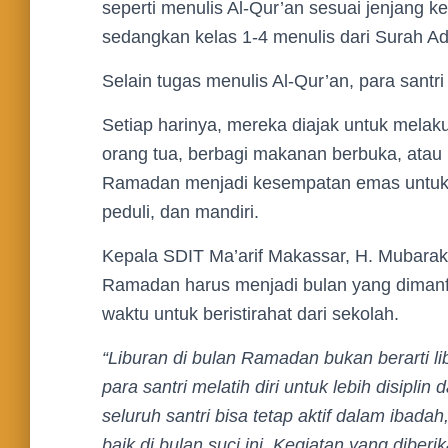
seperti menulis Al-Qur’an sesuai jenjang 
sedangkan kelas 1-4 menulis dari Surah A
Selain tugas menulis Al-Qur’an, para santri
Setiap harinya, mereka diajak untuk melak
orang tua, berbagi makanan berbuka, atau 
Ramadan menjadi kesempatan emas untuk me
peduli, dan mandiri.
Kepala SDIT Ma’arif Makassar, H. Mubarak
Ramadan harus menjadi bulan yang dimanfa
waktu untuk beristirahat dari sekolah.
“Liburan di bulan Ramadan bukan berarti lib
para santri melatih diri untuk lebih disip
seluruh santri bisa tetap aktif dalam iba
baik di bulan suci ini. Kegiatan yang diberi