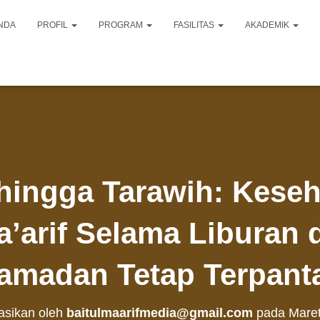
NDA
PROFIL
PROGRAM
FASILITAS
AKADEMIK
hingga Tarawih: Keseh
’arif Selama Liburan 
amadan Tetap Terpant
kasikan oleh
baitulmaarifmedia@gmail.com
pada
Maret