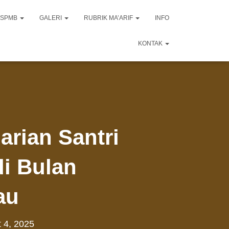
SPMB
GALERI
RUBRIK MA’ARIF
INFO
KONTAK
arian Santri
di Bulan
au
 4, 2025