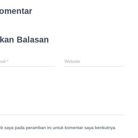
omentar
lkan Balasan
ail
*
Website
eb saya pada peramban ini untuk komentar saya berikutnya.