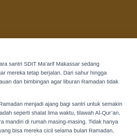
ara santri SDIT Ma’arif Makassar sedang
ajar mereka tetap berjalan. Dari sahur hingga
ntauan dan bimbingan agar liburan Ramadan tidak
amadan menjadi ajang bagi santri untuk semakin
dah seperti shalat lima waktu, tilawah Al-Qur’an,
ra mandiri di rumah masing-masing. Tidak hanya
 yang bisa mereka cicil selama bulan Ramadan,