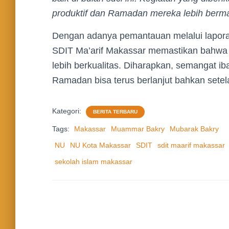
produktif dan Ramadan mereka lebih berm
Dengan adanya pemantauan melalui laporan 
SDIT Ma’arif Makassar memastikan bahwa 
lebih berkualitas. Diharapkan, semangat 
Ramadan bisa terus berlanjut bahkan setelah
Kategori:
BERITA TERBARU
Tags:
Makassar
Muammar Bakry
Mubarak Bakry
NU
NU Kota Makassar
SDIT
sdit maarif makassar
sekolah islam makassar