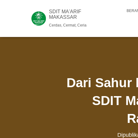
BERA
SDIT MA'ARIF
MAKASSAR
Cerdas, Cermat, Ceria
Dari Sahur 
SDIT Ma
R
Dipubli