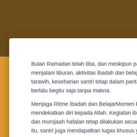
Bulan Ramadan telah tiba, dan meskipun p
menjalani liburan, aktivitas ibadah dan bel
tarawih, keseharian santri tetap dalam pa
berlalu begitu saja tanpa makna.
Menjaga Ritme Ibadah dan BelajarMomen R
mendekatkan diri kepada Allah. Kegiatan iba
dan murojaah hafalan tetap dilakukan seca
itu, santri juga mendapatkan tugas khusus