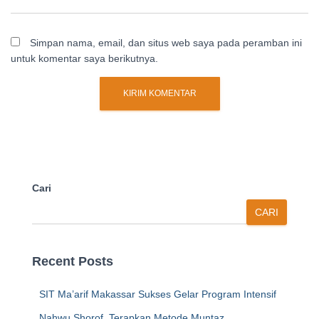
Simpan nama, email, dan situs web saya pada peramban ini
untuk komentar saya berikutnya.
Cari
CARI
Recent Posts
SIT Ma’arif Makassar Sukses Gelar Program Intensif
Nahwu Shorof, Terapkan Metode Muntaz