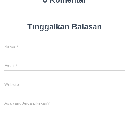
Tinggalkan Balasan
Nama
*
Email
*
Website
Apa yang Anda pikirkan?