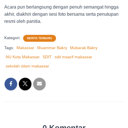
Acara pun berlangsung dengan penuh semangat hingga
akhir, diakhiri dengan sesi foto bersama serta penutupan
resmi oleh panitia.
Kategori:
BERITA TERBARU
Tags:
Makassar
Muammar Bakry
Mubarak Bakry
NU Kota Makassar
SDIT
sdit maarif makassar
sekolah islam makassar
0 Komentar