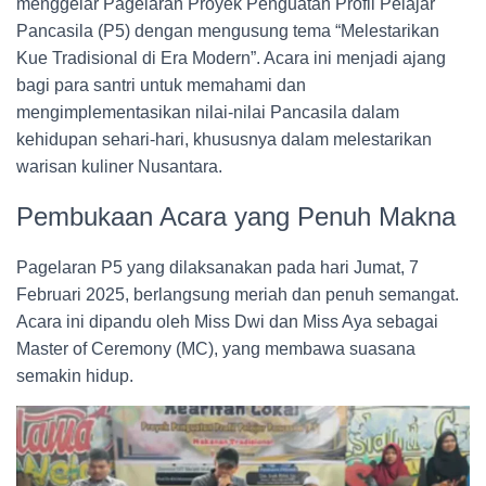
menggelar Pagelaran Proyek Penguatan Profil Pelajar
Pancasila (P5) dengan mengusung tema “Melestarikan
Kue Tradisional di Era Modern”. Acara ini menjadi ajang
bagi para santri untuk memahami dan
mengimplementasikan nilai-nilai Pancasila dalam
kehidupan sehari-hari, khususnya dalam melestarikan
warisan kuliner Nusantara.
Pembukaan Acara yang Penuh Makna
Pagelaran P5 yang dilaksanakan pada hari Jumat, 7
Februari 2025, berlangsung meriah dan penuh semangat.
Acara ini dipandu oleh Miss Dwi dan Miss Aya sebagai
Master of Ceremony (MC), yang membawa suasana
semakin hidup.