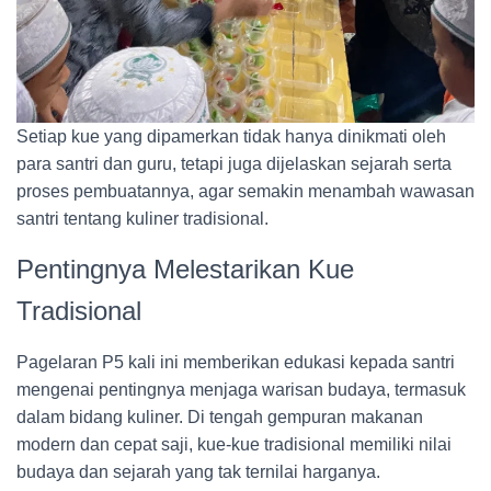
Setiap kue yang dipamerkan tidak hanya dinikmati oleh
para santri dan guru, tetapi juga dijelaskan sejarah serta
proses pembuatannya, agar semakin menambah wawasan
santri tentang kuliner tradisional.
Pentingnya Melestarikan Kue
Tradisional
Pagelaran P5 kali ini memberikan edukasi kepada santri
mengenai pentingnya menjaga warisan budaya, termasuk
dalam bidang kuliner. Di tengah gempuran makanan
modern dan cepat saji, kue-kue tradisional memiliki nilai
budaya dan sejarah yang tak ternilai harganya.