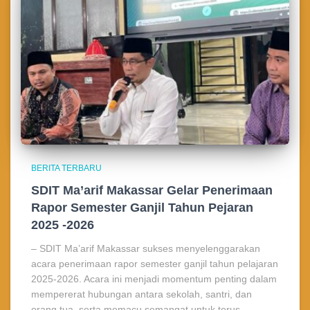
BERITA TERBARU
SDIT Ma’arif Makassar Gelar Penerimaan
Rapor Semester Ganjil Tahun Pejaran
2025 -2026
– SDIT Ma’arif Makassar sukses menyelenggarakan
acara penerimaan rapor semester ganjil tahun pelajaran
2025-2026. Acara ini menjadi momentum penting dalam
mempererat hubungan antara sekolah, santri, dan
orang tua, serta memacu semangat untuk terus