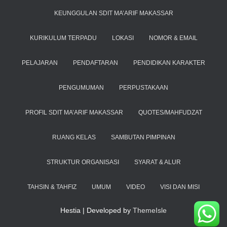
KEUNGGULAN SDIT MA’ARIF MAKASSAR
KURIKULUM TERPADU
LOKASI
NOMOR & EMAIL
PELAJARAN
PENDAFTARAN
PENDIDIKAN KARAKTER
PENGUMUMAN
PERPUSTAKAAN
PROFIL SDIT MA’ARIF MAKASSAR
QUOTES/MAHFUDZAT
RUANG KELAS
SAMBUTAN PIMPINAN
STRUKTUR ORGANISASI
SYARAT & ALUR
TAHSIN & TAHFIZ
UMUM
VIDEO
VISI DAN MISI
Hestia | Developed by
ThemeIsle