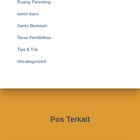
Ruang Parenting
santri baru
Santri Berkisah
Teras Pendidikan
Tips & Trik
Uncategorized
Pos Terkait