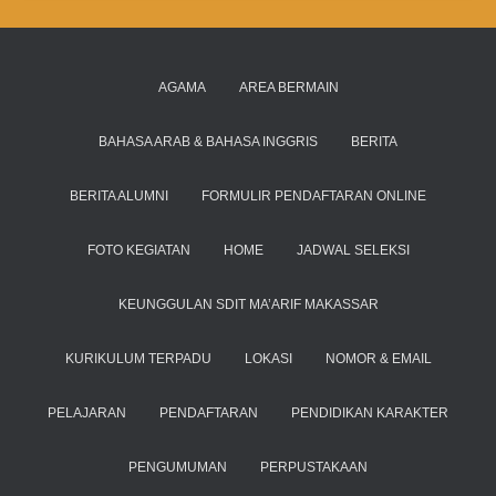
AGAMA
AREA BERMAIN
BAHASA ARAB & BAHASA INGGRIS
BERITA
BERITA ALUMNI
FORMULIR PENDAFTARAN ONLINE
FOTO KEGIATAN
HOME
JADWAL SELEKSI
KEUNGGULAN SDIT MA’ARIF MAKASSAR
KURIKULUM TERPADU
LOKASI
NOMOR & EMAIL
PELAJARAN
PENDAFTARAN
PENDIDIKAN KARAKTER
PENGUMUMAN
PERPUSTAKAAN