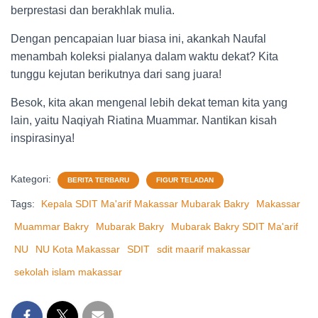
berprestasi dan berakhlak mulia.
Dengan pencapaian luar biasa ini, akankah Naufal
menambah koleksi pialanya dalam waktu dekat? Kita
tunggu kejutan berikutnya dari sang juara!
Besok, kita akan mengenal lebih dekat teman kita yang
lain, yaitu Naqiyah Riatina Muammar. Nantikan kisah
inspirasinya!
Kategori:
BERITA TERBARU
FIGUR TELADAN
Tags:
Kepala SDIT Ma'arif Makassar Mubarak Bakry
Makassar
Muammar Bakry
Mubarak Bakry
Mubarak Bakry SDIT Ma'arif
NU
NU Kota Makassar
SDIT
sdit maarif makassar
sekolah islam makassar