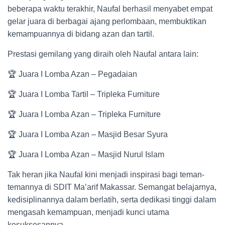
beberapa waktu terakhir, Naufal berhasil menyabet empat
gelar juara di berbagai ajang perlombaan, membuktikan
kemampuannya di bidang azan dan tartil.
Prestasi gemilang yang diraih oleh Naufal antara lain:
🏆 Juara I Lomba Azan – Pegadaian
🏆 Juara I Lomba Tartil – Tripleka Furniture
🏆 Juara I Lomba Azan – Tripleka Furniture
🏆 Juara I Lomba Azan – Masjid Besar Syura
🏆 Juara I Lomba Azan – Masjid Nurul Islam
Tak heran jika Naufal kini menjadi inspirasi bagi teman-
temannya di SDIT Ma’arif Makassar. Semangat belajarnya,
kedisiplinannya dalam berlatih, serta dedikasi tinggi dalam
mengasah kemampuan, menjadi kunci utama
kesuksesannya.