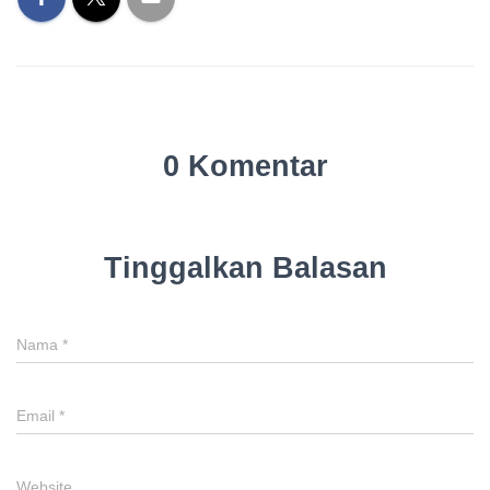
0 Komentar
Tinggalkan Balasan
Nama
*
Email
*
Website