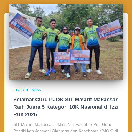
FIGUR TELADAN
Selamat Guru PJOK SIT Ma’arif Makassar
Raih Juara 5 Kategori 10K Nasional di Izzi
Run 2026
SIT Ma’arif Makassar – Miss Nur Faidah S.Pd., Guru
Pendidikan Jasmani Olahraga dan Kesehatan (PJOK) di