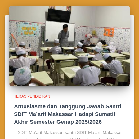
TERAS PENDIDIKAN
Antusiasme dan Tanggung Jawab Santri
SDIT Ma’arif Makassar Hadapi Sumatif
Akhir Semester Genap 2025/2026
– SDIT Ma’arif Makassar, santri SDIT Ma’arif Makassar