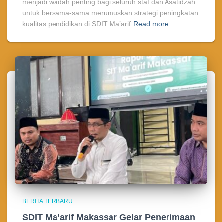
menjadi wadah penting bagi seluruh staf dan Asatidzah
untuk bersama-sama merumuskan strategi peningkatan
kualitas pendidikan di SDIT Ma’arif
Read more…
BERITA TERBARU
SDIT Ma’arif Makassar Gelar Penerimaan