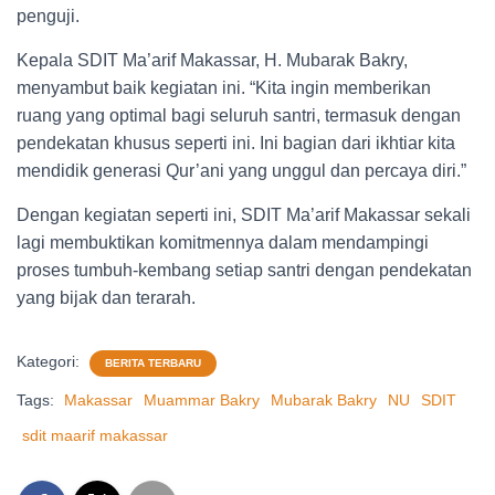
penguji.
Kepala SDIT Ma’arif Makassar, H. Mubarak Bakry,
menyambut baik kegiatan ini. “Kita ingin memberikan
ruang yang optimal bagi seluruh santri, termasuk dengan
pendekatan khusus seperti ini. Ini bagian dari ikhtiar kita
mendidik generasi Qur’ani yang unggul dan percaya diri.”
Dengan kegiatan seperti ini, SDIT Ma’arif Makassar sekali
lagi membuktikan komitmennya dalam mendampingi
proses tumbuh-kembang setiap santri dengan pendekatan
yang bijak dan terarah.
Kategori:
BERITA TERBARU
Tags:
Makassar
Muammar Bakry
Mubarak Bakry
NU
SDIT
sdit maarif makassar