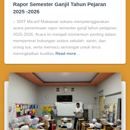
Rapor Semester Ganjil Tahun Pejaran
2025 -2026
– SDIT Ma’arif Makassar sukses menyelenggarakan
acara penerimaan rapor semester ganjil tahun pelajaran
2025-2026. Acara ini menjadi momentum penting dalam
mempererat hubungan antara sekolah, santri, dan
orang tua, serta memacu semangat untuk terus
meningkatkan kualitas
Read more…