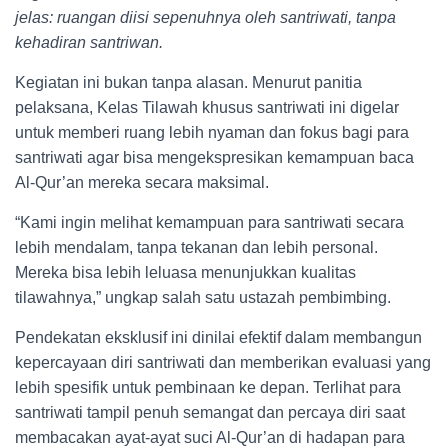
jelas: ruangan diisi sepenuhnya oleh santriwati, tanpa
kehadiran santriwan.
Kegiatan ini bukan tanpa alasan. Menurut panitia
pelaksana, Kelas Tilawah khusus santriwati ini digelar
untuk memberi ruang lebih nyaman dan fokus bagi para
santriwati agar bisa mengekspresikan kemampuan baca
Al-Qur’an mereka secara maksimal.
“Kami ingin melihat kemampuan para santriwati secara
lebih mendalam, tanpa tekanan dan lebih personal.
Mereka bisa lebih leluasa menunjukkan kualitas
tilawahnya,” ungkap salah satu ustazah pembimbing.
Pendekatan eksklusif ini dinilai efektif dalam membangun
kepercayaan diri santriwati dan memberikan evaluasi yang
lebih spesifik untuk pembinaan ke depan. Terlihat para
santriwati tampil penuh semangat dan percaya diri saat
membacakan ayat-ayat suci Al-Qur’an di hadapan para