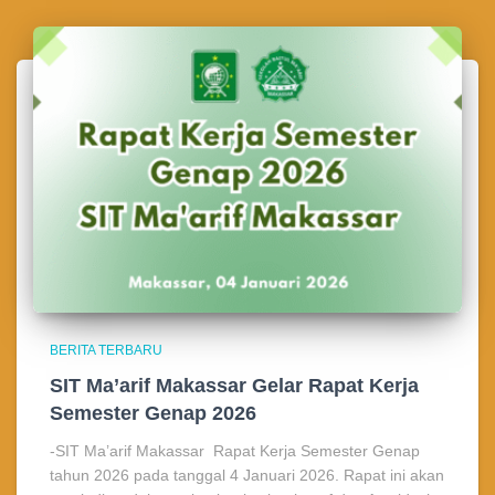
BERITA TERBARU
SIT Ma’arif Makassar Gelar Rapat Kerja
Semester Genap 2026
-SIT Ma’arif Makassar Rapat Kerja Semester Genap
tahun 2026 pada tanggal 4 Januari 2026. Rapat ini akan