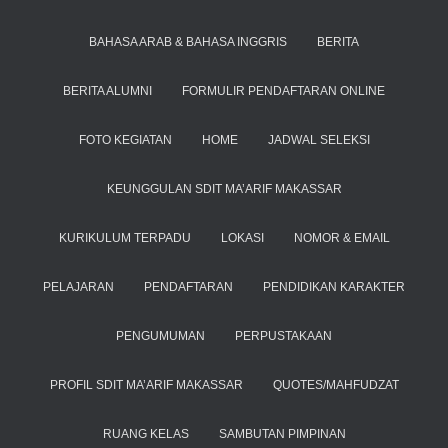
BAHASA ARAB & BAHASA INGGRIS
BERITA
BERITA ALUMNI
FORMULIR PENDAFTARAN ONLINE
FOTO KEGIATAN
HOME
JADWAL SELEKSI
KEUNGGULAN SDIT MA’ARIF MAKASSAR
KURIKULUM TERPADU
LOKASI
NOMOR & EMAIL
PELAJARAN
PENDAFTARAN
PENDIDIKAN KARAKTER
PENGUMUMAN
PERPUSTAKAAN
PROFIL SDIT MA’ARIF MAKASSAR
QUOTES/MAHFUDZAT
RUANG KELAS
SAMBUTAN PIMPINAN