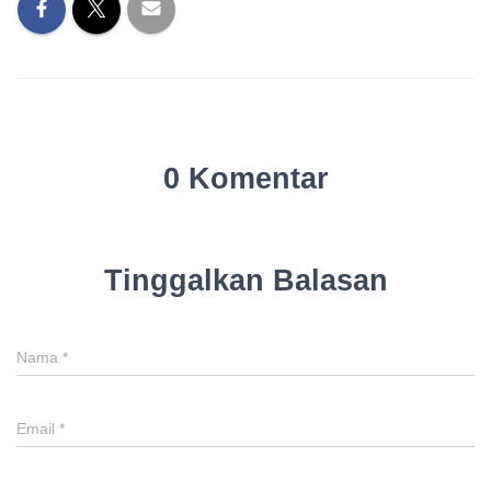
0 Komentar
Tinggalkan Balasan
Nama
*
Email
*