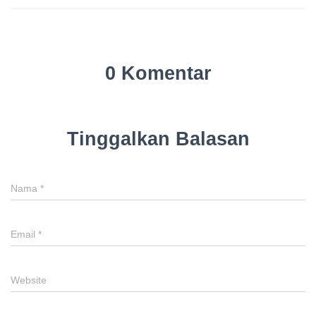
0 Komentar
Tinggalkan Balasan
Nama
*
Email
*
Website