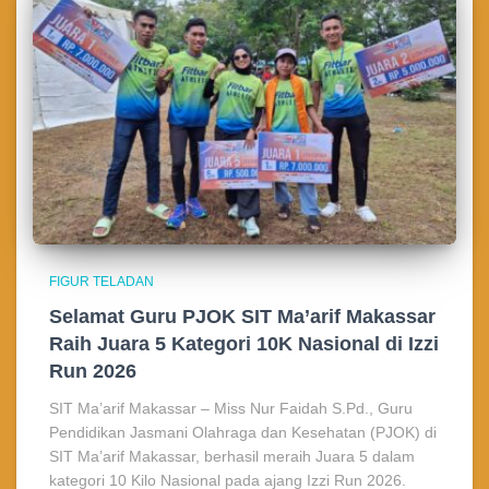
FIGUR TELADAN
Selamat Guru PJOK SIT Ma’arif Makassar
Raih Juara 5 Kategori 10K Nasional di Izzi
Run 2026
SIT Ma’arif Makassar – Miss Nur Faidah S.Pd., Guru
Pendidikan Jasmani Olahraga dan Kesehatan (PJOK) di
SIT Ma’arif Makassar, berhasil meraih Juara 5 dalam
kategori 10 Kilo Nasional pada ajang Izzi Run 2026.