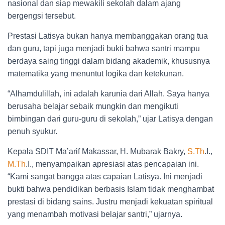
nasional dan siap mewakili sekolah dalam ajang
bergengsi tersebut.
Prestasi Latisya bukan hanya membanggakan orang tua
dan guru, tapi juga menjadi bukti bahwa santri mampu
berdaya saing tinggi dalam bidang akademik, khususnya
matematika yang menuntut logika dan ketekunan.
“Alhamdulillah, ini adalah karunia dari Allah. Saya hanya
berusaha belajar sebaik mungkin dan mengikuti
bimbingan dari guru-guru di sekolah,” ujar Latisya dengan
penuh syukur.
Kepala SDIT Ma’arif Makassar, H. Mubarak Bakry,
S.Th
.I.,
M.Th
.I., menyampaikan apresiasi atas pencapaian ini.
“Kami sangat bangga atas capaian Latisya. Ini menjadi
bukti bahwa pendidikan berbasis Islam tidak menghambat
prestasi di bidang sains. Justru menjadi kekuatan spiritual
yang menambah motivasi belajar santri,” ujarnya.