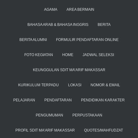
AGAMA
AREA BERMAIN
BAHASA ARAB & BAHASA INGGRIS
BERITA
BERITA ALUMNI
FORMULIR PENDAFTARAN ONLINE
FOTO KEGIATAN
HOME
JADWAL SELEKSI
KEUNGGULAN SDIT MA’ARIF MAKASSAR
KURIKULUM TERPADU
LOKASI
NOMOR & EMAIL
PELAJARAN
PENDAFTARAN
PENDIDIKAN KARAKTER
PENGUMUMAN
PERPUSTAKAAN
PROFIL SDIT MA’ARIF MAKASSAR
QUOTES/MAHFUDZAT