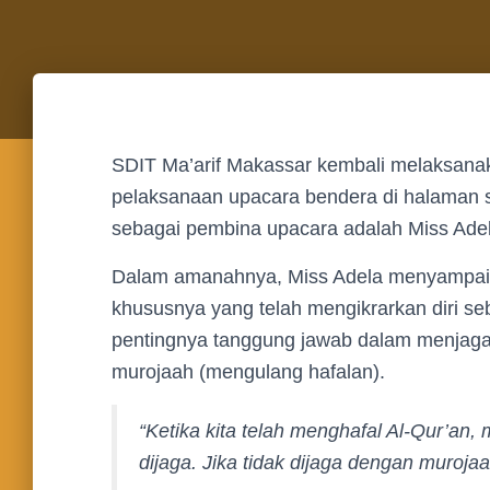
SDIT Ma’arif Makassar kembali melaksanak
pelaksanaan upacara bendera di halaman sek
sebagai pembina upacara adalah Miss Ade
Dalam amanahnya, Miss Adela menyampaik
khususnya yang telah mengikrarkan diri se
pentingnya tanggung jawab dalam menjag
murojaah (mengulang hafalan).
“Ketika kita telah menghafal Al-Qur’an
dijaga. Jika tidak dijaga dengan murojaah