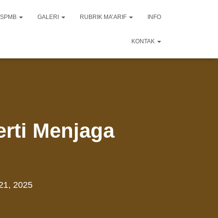
SPMB
GALERI
RUBRIK MA’ARIF
INFO
KONTAK
erti Menjaga
 21, 2025