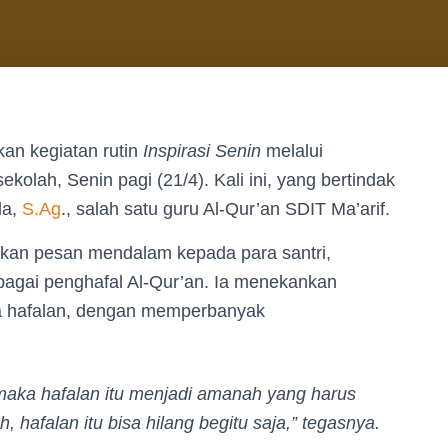
an kegiatan rutin
Inspirasi Senin
melalui
olah, Senin pagi (21/4). Kali ini, yang bertindak
la,
S.Ag
., salah satu guru Al-Qur’an SDIT Ma’arif.
an pesan mendalam kepada para santri,
bagai penghafal Al-Qur’an. Ia menekankan
a hafalan, dengan memperbanyak
, maka hafalan itu menjadi amanah yang harus
, hafalan itu bisa hilang begitu saja,” tegasnya.