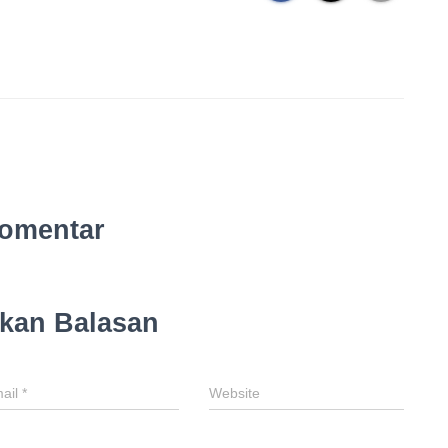
omentar
lkan Balasan
ail
*
Website