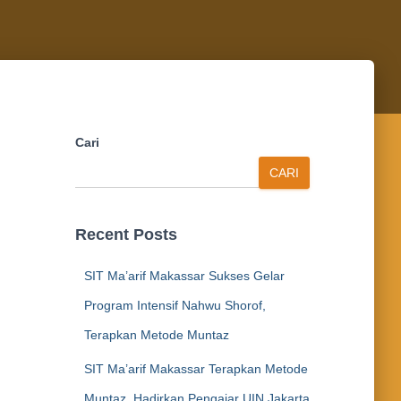
Cari
CARI
Recent Posts
SIT Ma’arif Makassar Sukses Gelar
Program Intensif Nahwu Shorof,
Terapkan Metode Muntaz
SIT Ma’arif Makassar Terapkan Metode
Muntaz, Hadirkan Pengajar UIN Jakarta