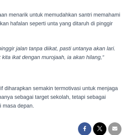
an menarik untuk memudahkan santri memahami
an hafalan seperti unta yang ditaruh di pinggir
pinggir jalan tanpa diikat, pasti untanya akan lari.
kita ikat dengan murojaah, ia akan hilang,”
rif diharapkan semakin termotivasi untuk menjaga
anya sebagai target sekolah, tetapi sebagai
di masa depan.