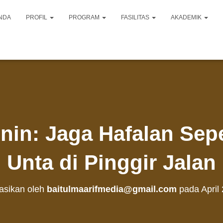
NDA
PROFIL
PROGRAM
FASILITAS
AKADEMIK
enin: Jaga Hafalan Sep
Unta di Pinggir Jalan
kasikan oleh
baitulmaarifmedia@gmail.com
pada
April