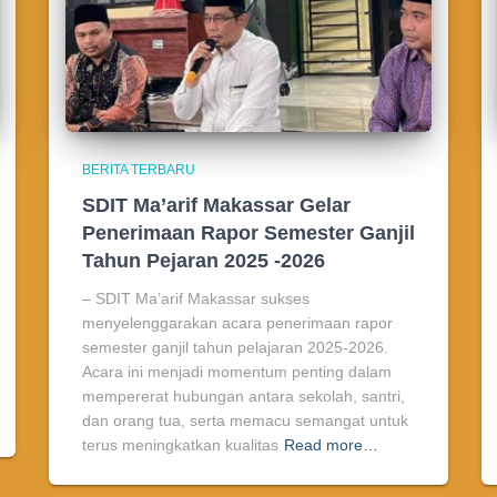
BERITA TERBARU
SDIT Ma’arif Makassar Gelar
Penerimaan Rapor Semester Ganjil
Tahun Pejaran 2025 -2026
– SDIT Ma’arif Makassar sukses
menyelenggarakan acara penerimaan rapor
semester ganjil tahun pelajaran 2025-2026.
Acara ini menjadi momentum penting dalam
mempererat hubungan antara sekolah, santri,
dan orang tua, serta memacu semangat untuk
terus meningkatkan kualitas
Read more…