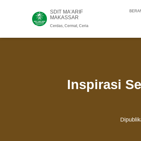
BERA
SDIT MA'ARIF
MAKASSAR
Cerdas, Cermat, Ceria
Inspirasi S
Dipubli