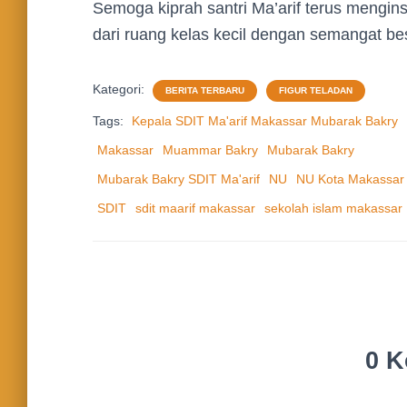
Semoga kiprah santri Ma’arif terus mengins
dari ruang kelas kecil dengan semangat be
Kategori:
BERITA TERBARU
FIGUR TELADAN
Tags:
Kepala SDIT Ma'arif Makassar Mubarak Bakry
Makassar
Muammar Bakry
Mubarak Bakry
Mubarak Bakry SDIT Ma'arif
NU
NU Kota Makassar
SDIT
sdit maarif makassar
sekolah islam makassar
0 K