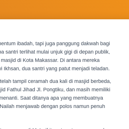
ntum ibadah, tapi juga panggung dakwah bagi
santri terlihat mulai unjuk gigi di depan publik,
masjid di Kota Makassar. Di antara mereka
i Ikhsan, dua santri yang patut menjadi teladan.
telah tampil ceramah dua kali di masjid berbeda,
id Fathul Jihad Jl. Pongtiku, dan masih memiliki
 menanti. Saat ditanya apa yang membuatnya
ah, Nailah menjawab dengan polos namun penuh