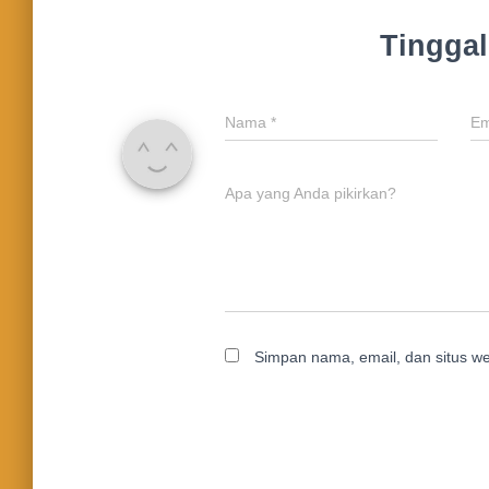
Tingga
Nama
*
Em
Apa yang Anda pikirkan?
Simpan nama, email, dan situs w