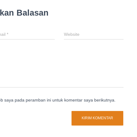
lkan Balasan
ail
*
Website
eb saya pada peramban ini untuk komentar saya berikutnya.