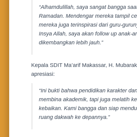
“Alhamdulillah, saya sangat bangga saat
Ramadan. Mendengar mereka tampil cera
mereka juga terinspirasi dari guru-guru
Insya Allah, saya akan follow up anak-
dikembangkan lebih jauh.”
Kepala SDIT Ma’arif Makassar, H. Mubarak
apresiasi:
“Ini bukti bahwa pendidikan karakter da
membina akademik, tapi juga melatih k
kebaikan. Kami bangga dan siap menduku
ruang dakwah ke depannya.”