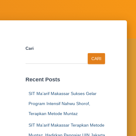
Cari
CARI
Recent Posts
SIT Ma’arif Makassar Sukses Gelar
Program Intensif Nahwu Shorof,
Terapkan Metode Muntaz
SIT Ma’arif Makassar Terapkan Metode
Muntaz, Hadirkan Pengajar UIN Jakarta