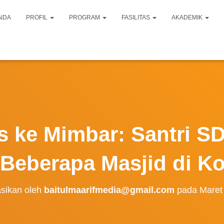
NDA
PROFIL
PROGRAM
FASILITAS
AKADEMIK
s ke Mimbar: Santri SD
Beberapa Masjid di K
asikan oleh
baitulmaarifmedia@gmail.com
pada
Maret