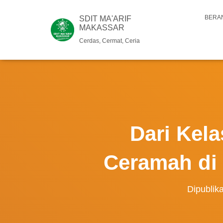
BERA
SDIT MA'ARIF
MAKASSAR
Cerdas, Cermat, Ceria
Dari Kela
Ceramah di 
Dipublik