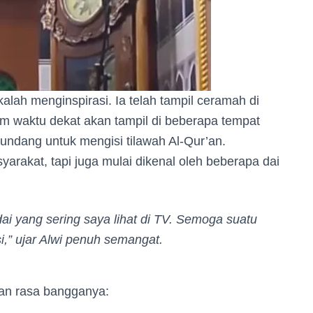
kalah menginspirasi. Ia telah tampil ceramah di
lam waktu dekat akan tampil di beberapa tempat
diundang untuk mengisi tilawah Al-Qur’an.
yarakat, tapi juga mulai dikenal oleh beberapa dai
dai yang sering saya lihat di TV. Semoga suatu
i,”
ujar Alwi penuh semangat.
kan rasa bangganya: