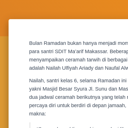
Bulan Ramadan bukan hanya menjadi mome
para santri SDIT Ma’arif Makassar. Beberapa 
menyampaikan ceramah tarwih di berbagai 
adalah Nailah Ulfiyah Ariady dan Naufal Alw
Nailah, santri kelas 6, selama Ramadan ini 
yakni Masjid Besar Syura Jl. Sunu dan Masj
dua jadwal ceramah berikutnya yang telah
percaya diri untuk berdiri di depan jama
makna: