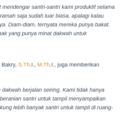
 mendengar santri-santri kami produktif selama
mah saja sudah luar biasa, apalagi kalau
nya. Diam-diam, ternyata mereka punya bakat.
anak yang punya minat dakwah untuk
 Bakry,
S.Th
.I.,
M.Th
.I., juga memberikan
n dakwah berjalan seiring. Kami tidak hanya
eberanian santri untuk tampil menyampaikan
ng lebih banyak santri untuk tampil di ruang-