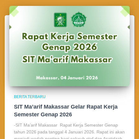
BERITA TERBARU
SIT Ma’arif Makassar Gelar Rapat Kerja
Semester Genap 2026
-SIT Ma’arif Makassar Rapat Kerja Semester Genap
tahun 2026 pada tanggal 4 Januari 2026. Rapat ini akan
menjadi wadah penting bagi seluruh staf dan Asatidzah