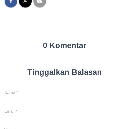
0 Komentar
Tinggalkan Balasan
Nama
*
Email
*