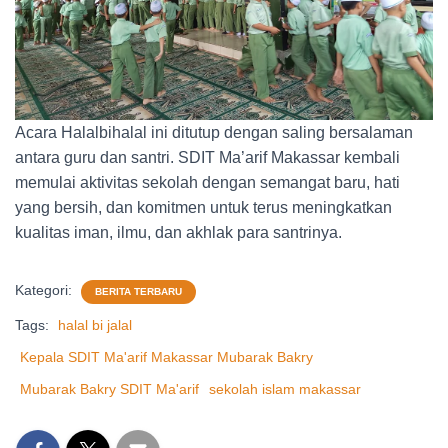
Acara Halalbihalal ini ditutup dengan saling bersalaman
antara guru dan santri. SDIT Ma’arif Makassar kembali
memulai aktivitas sekolah dengan semangat baru, hati
yang bersih, dan komitmen untuk terus meningkatkan
kualitas iman, ilmu, dan akhlak para santrinya.
Kategori:
BERITA TERBARU
Tags:
halal bi jalal
Kepala SDIT Ma'arif Makassar Mubarak Bakry
Mubarak Bakry SDIT Ma'arif
sekolah islam makassar