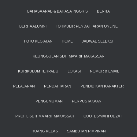
BAHASA ARAB & BAHASA INGGRIS
BERITA
BERITA ALUMNI
FORMULIR PENDAFTARAN ONLINE
FOTO KEGIATAN
HOME
JADWAL SELEKSI
KEUNGGULAN SDIT MA’ARIF MAKASSAR
KURIKULUM TERPADU
LOKASI
NOMOR & EMAIL
PELAJARAN
PENDAFTARAN
PENDIDIKAN KARAKTER
PENGUMUMAN
PERPUSTAKAAN
PROFIL SDIT MA’ARIF MAKASSAR
QUOTES/MAHFUDZAT
RUANG KELAS
SAMBUTAN PIMPINAN