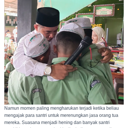
Namun momen paling mengharukan terjadi ketika beliau
mengajak para santri untuk merenungkan jasa orang tua
mereka. Suasana menjadi hening dan banyak santri