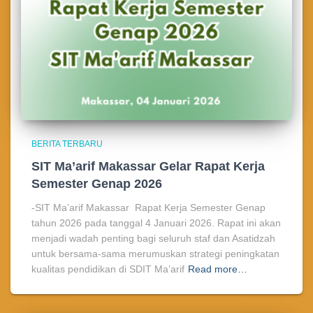
BERITA TERBARU
SIT Ma’arif Makassar Gelar Rapat Kerja
Semester Genap 2026
-SIT Ma’arif Makassar Rapat Kerja Semester Genap
tahun 2026 pada tanggal 4 Januari 2026. Rapat ini akan
menjadi wadah penting bagi seluruh staf dan Asatidzah
untuk bersama-sama merumuskan strategi peningkatan
kualitas pendidikan di SDIT Ma’arif
Read more…