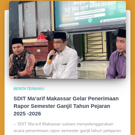
BERITA TERBARU
SDIT Ma’arif Makassar Gelar Penerimaan
Rapor Semester Ganjil Tahun Pejaran
2025 -2026
– SDIT Ma’arif Makassar sukses menyelenggarakan
acara penerimaan rapor semester ganjil tahun pelajaran