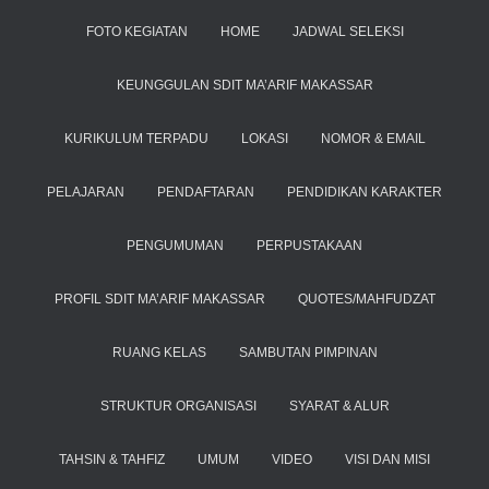
FOTO KEGIATAN
HOME
JADWAL SELEKSI
KEUNGGULAN SDIT MA’ARIF MAKASSAR
KURIKULUM TERPADU
LOKASI
NOMOR & EMAIL
PELAJARAN
PENDAFTARAN
PENDIDIKAN KARAKTER
PENGUMUMAN
PERPUSTAKAAN
PROFIL SDIT MA’ARIF MAKASSAR
QUOTES/MAHFUDZAT
RUANG KELAS
SAMBUTAN PIMPINAN
STRUKTUR ORGANISASI
SYARAT & ALUR
TAHSIN & TAHFIZ
UMUM
VIDEO
VISI DAN MISI