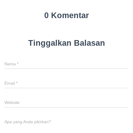
0 Komentar
Tinggalkan Balasan
Nama
*
Email
*
Website
Apa yang Anda pikirkan?