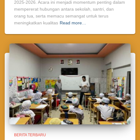
2025-2026. Acara ini menjadi momentum penting dalam
mempererat hubungan antara sekolah, santri, dan
orang tua, serta memacu semangat untuk terus
meningkatkan kualitas
Read more…
BERITA TERBARU