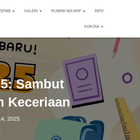
SPMB
GALERI
RUBRIK MA’ARIF
INFO
KONTAK
25: Sambut
n Keceriaan
14, 2025