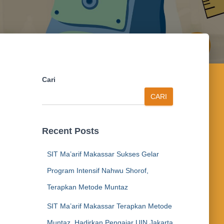
Cari
CARI
Recent Posts
SIT Ma’arif Makassar Sukses Gelar
Program Intensif Nahwu Shorof,
Terapkan Metode Muntaz
SIT Ma’arif Makassar Terapkan Metode
Muntaz, Hadirkan Pengajar UIN Jakarta