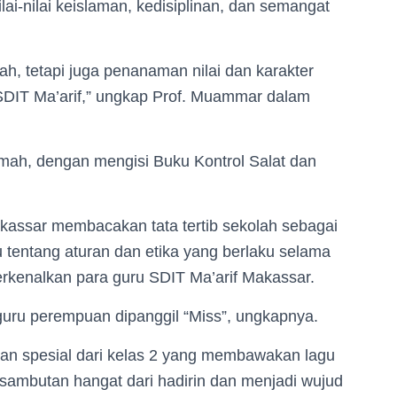
-nilai keislaman, kedisiplinan, dan semangat
h, tetapi juga penanaman nilai dan karakter
 SDIT Ma’arif,” ungkap Prof. Muammar dalam
rumah, dengan mengisi Buku Kontrol Salat dan
kassar membacakan tata tertib sekolah sebagai
 tentang aturan dan etika yang berlaku selama
erkenalkan para guru SDIT Ma’arif Makassar.
n guru perempuan dipanggil “Miss”, ungkapnya.
n spesial dari kelas 2 yang membawakan lagu
sambutan hangat dari hadirin dan menjadi wujud