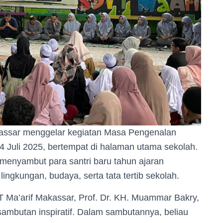
kassar menggelar kegiatan Masa Pengenalan
 Juli 2025, bertempat di halaman utama sekolah.
menyambut para santri baru tahun ajaran
gkungan, budaya, serta tata tertib sekolah.
IT Ma’arif Makassar, Prof. Dr. KH. Muammar Bakry,
sambutan inspiratif. Dalam sambutannya, beliau