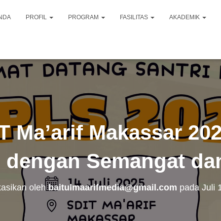
NDA
PROFIL
PROGRAM
FASILITAS
AKADEMIK
 Ma’arif Makassar 20
u dengan Semangat da
kasikan oleh
baitulmaarifmedia@gmail.com
pada
Juli 