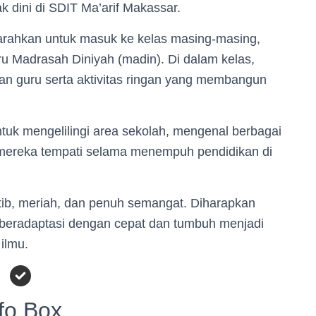
 dini di SDIT Ma’arif Makassar.
iarahkan untuk masuk ke kelas masing-masing,
ru Madrasah Diniyah (madin). Di dalam kelas,
n guru serta aktivitas ringan yang membangun
ntuk mengelilingi area sekolah, mengenal berbagai
n mereka tempati selama menempuh pendidikan di
tib, meriah, dan penuh semangat. Diharapkan
at beradaptasi dengan cepat dan tumbuh menjadi
ilmu.
fo Box