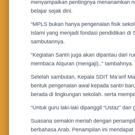
menyampaikan pentingnya menanamkan nilai
belajar sejak dini.
“MPLS bukan hanya pengenalan fisik sekola
Islami yang menjadi fondasi pendidikan di
sambutannya.
“Kegiatan Santri juga akan dipantau dari 
membaca Alquran (mengaji).,” tambahnya.
Setelah sambutan, Kepala SDIT Ma’arif Ma
bentuk pengenalan awal kepada santri baru
berada di lingkungan sekolah. serta memp
“Untuk guru laki-laki dipanggil “Ustaz” da
Suasana semakin meriah dengan penampila
berbahasa Arab. Penampilan ini mendapat 