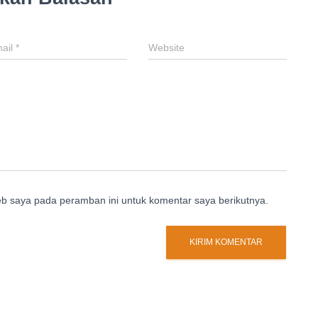
ail
*
Website
eb saya pada peramban ini untuk komentar saya berikutnya.