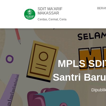
BERA
SDIT MA'ARIF
MAKASSAR
Cerdas, Cermat, Ceria
MPLS SDIT
Santri Bar
Dipubli