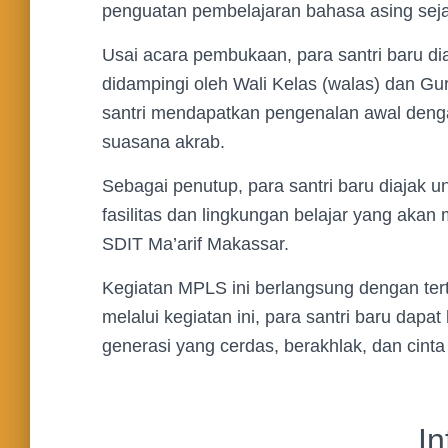
penguatan pembelajaran bahasa asing sejak
Usai acara pembukaan, para santri baru d
didampingi oleh Wali Kelas (walas) dan Gu
santri mendapatkan pengenalan awal denga
suasana akrab.
Sebagai penutup, para santri baru diajak u
fasilitas dan lingkungan belajar yang aka
SDIT Ma’arif Makassar.
Kegiatan MPLS ini berlangsung dengan ter
melalui kegiatan ini, para santri baru dap
generasi yang cerdas, berakhlak, dan cinta 
In