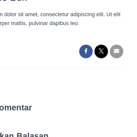
dolor sit amet, consectetur adipiscing elit. Ut elit
rper mattis, pulvinar dapibus leo.
omentar
lkan Balasan