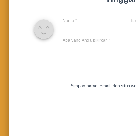
Nama
*
Em
Apa yang Anda pikirkan?
Simpan nama, email, dan situs w