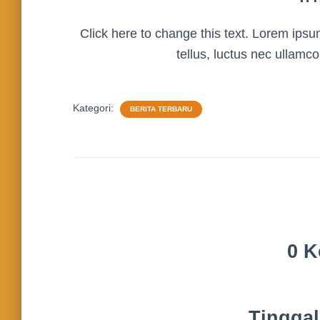
Click here to change this text. Lorem ipsum 
tellus, luctus nec ullamco
Kategori:
BERITA TERBARU
0 K
Tingga