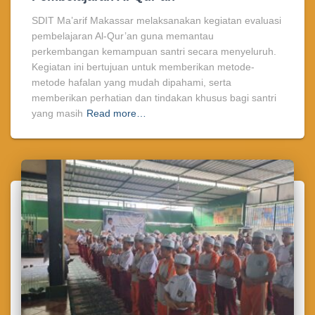
SDIT Ma’arif Makassar melaksanakan kegiatan evaluasi
pembelajaran Al-Qur’an guna memantau
perkembangan kemampuan santri secara menyeluruh.
Kegiatan ini bertujuan untuk memberikan metode-
metode hafalan yang mudah dipahami, serta
memberikan perhatian dan tindakan khusus bagi santri
yang masih
Read more…