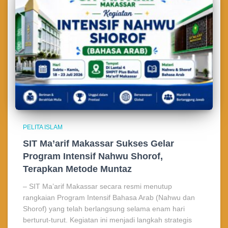
PELITA ISLAM
SIT Ma’arif Makassar Sukses Gelar
Program Intensif Nahwu Shorof,
Terapkan Metode Muntaz
– SIT Ma’arif Makassar secara resmi menutup
rangkaian Program Intensif Bahasa Arab (Nahwu dan
Shorof) yang telah berlangsung selama enam hari
berturut-turut. Kegiatan ini menjadi langkah strategis