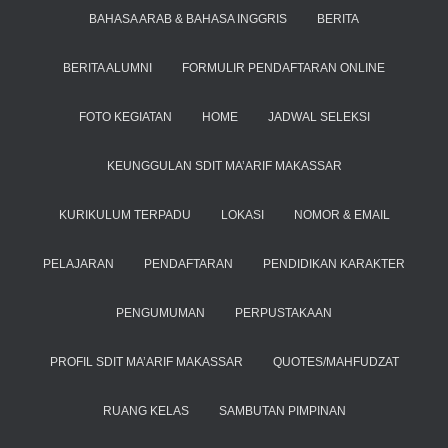
BAHASA ARAB & BAHASA INGGRIS
BERITA
BERITA ALUMNI
FORMULIR PENDAFTARAN ONLINE
FOTO KEGIATAN
HOME
JADWAL SELEKSI
KEUNGGULAN SDIT MA’ARIF MAKASSAR
KURIKULUM TERPADU
LOKASI
NOMOR & EMAIL
PELAJARAN
PENDAFTARAN
PENDIDIKAN KARAKTER
PENGUMUMAN
PERPUSTAKAAN
PROFIL SDIT MA’ARIF MAKASSAR
QUOTES/MAHFUDZAT
RUANG KELAS
SAMBUTAN PIMPINAN