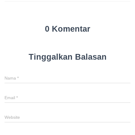
0 Komentar
Tinggalkan Balasan
Nama
*
Email
*
Website