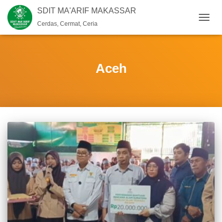
SDIT MA'ARIF MAKASSAR
Cerdas, Cermat, Ceria
TOGG
NAVIG
Aceh