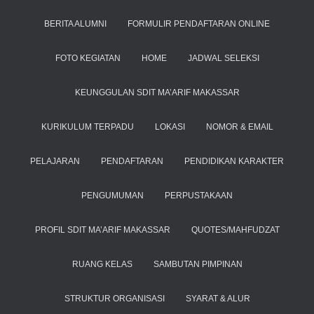
BERITA ALUMNI
FORMULIR PENDAFTARAN ONLINE
FOTO KEGIATAN
HOME
JADWAL SELEKSI
KEUNGGULAN SDIT MA’ARIF MAKASSAR
KURIKULUM TERPADU
LOKASI
NOMOR & EMAIL
PELAJARAN
PENDAFTARAN
PENDIDIKAN KARAKTER
PENGUMUMAN
PERPUSTAKAAN
PROFIL SDIT MA’ARIF MAKASSAR
QUOTES/MAHFUDZAT
RUANG KELAS
SAMBUTAN PIMPINAN
STRUKTUR ORGANISASI
SYARAT & ALUR