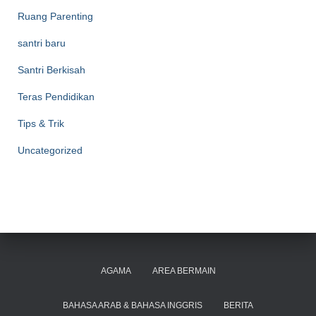
Ruang Parenting
santri baru
Santri Berkisah
Teras Pendidikan
Tips & Trik
Uncategorized
AGAMA
AREA BERMAIN
BAHASA ARAB & BAHASA INGGRIS
BERITA