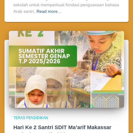
sekolah untuk memperkuat fondasi penguasaan bahasa
Arab santri,
Read more…
TERAS PENDIDIKAN
Hari Ke 2 Santri SDIT Ma’arif Makassar