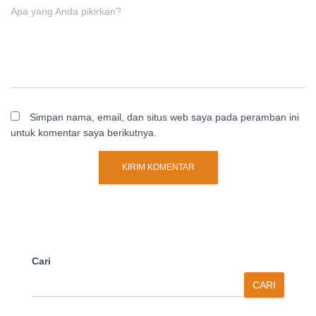
Apa yang Anda pikirkan?
Simpan nama, email, dan situs web saya pada peramban ini
untuk komentar saya berikutnya.
Cari
CARI