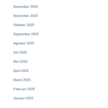
Desember 2025
November 2025
Oktober 2025
September 2025
Agustus 2025
Juli 2025
Mei 2025
April 2025
Maret 2025
Februari 2025
Januari 2025