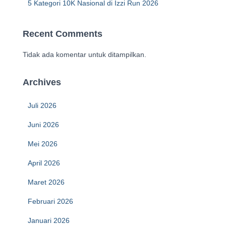
5 Kategori 10K Nasional di Izzi Run 2026
Recent Comments
Tidak ada komentar untuk ditampilkan.
Archives
Juli 2026
Juni 2026
Mei 2026
April 2026
Maret 2026
Februari 2026
Januari 2026