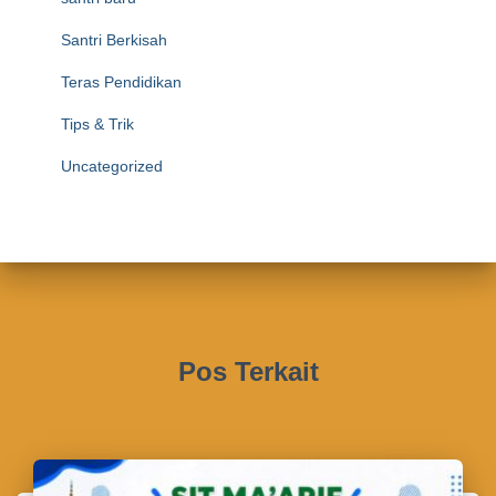
Santri Berkisah
Teras Pendidikan
Tips & Trik
Uncategorized
Pos Terkait